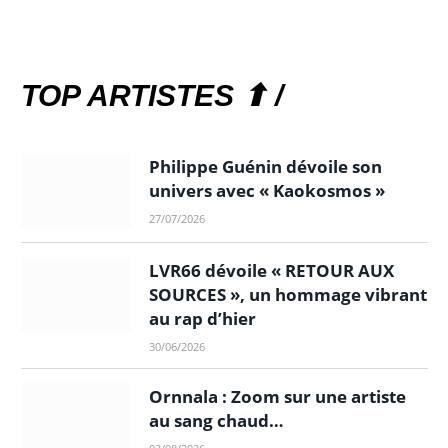
TOP ARTISTES ⬆ /
Philippe Guénin dévoile son
univers avec « Kaokosmos »
27/07/2026
LVR66 dévoile « RETOUR AUX
SOURCES », un hommage vibrant
au rap d’hier
30/06/2026
Ornnala : Zoom sur une artiste
au sang chaud…