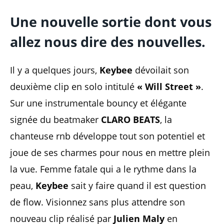
Une nouvelle sortie dont vous
allez nous dire des nouvelles.
Il y a quelques jours,
Keybee
dévoilait son
deuxième clip en solo intitulé
« Will Street »
.
Sur une instrumentale bouncy et élégante
signée du beatmaker
CLARO BEATS
, la
chanteuse rnb développe tout son potentiel et
joue de ses charmes pour nous en mettre plein
la vue. Femme fatale qui a le rythme dans la
peau,
Keybee
sait y faire quand il est question
de flow. Visionnez sans plus attendre son
nouveau clip réalisé par
Julien Maly
en