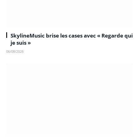
SkylineMusic brise les cases avec « Regarde qui
je suis »
06/08/2026