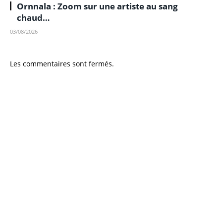
Ornnala : Zoom sur une artiste au sang
chaud…
03/08/2026
Les commentaires sont fermés.