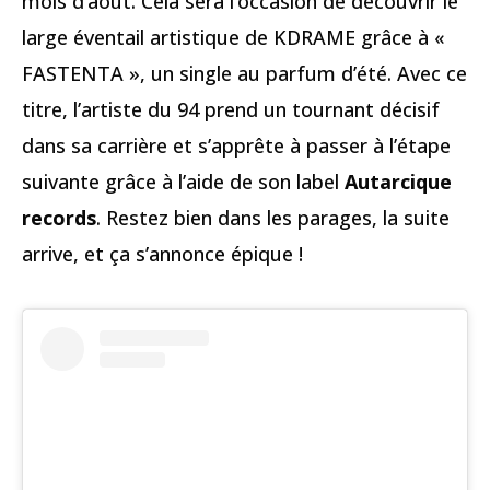
mois d’août. Cela sera l’occasion de découvrir le
large éventail artistique de KDRAME grâce à «
FASTENTA », un single au parfum d’été. Avec ce
titre, l’artiste du 94 prend un tournant décisif
dans sa carrière et s’apprête à passer à l’étape
suivante grâce à l’aide de son label
Autarcique
records
. Restez bien dans les parages, la suite
arrive, et ça s’annonce épique !