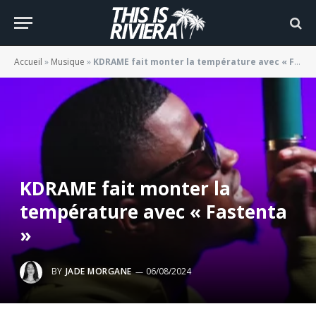
Accueil
»
Musique
»
KDRAME fait monter la température avec « Fastenta »
KDRAME fait monter la
température avec « Fastenta
»
BY
JADE MORGANE
06/08/2024