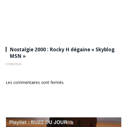
Nostalgie 2000 : Rocky H dégaine « Skyblog
MSN »
07/08/2026
Les commentaires sont fermés.