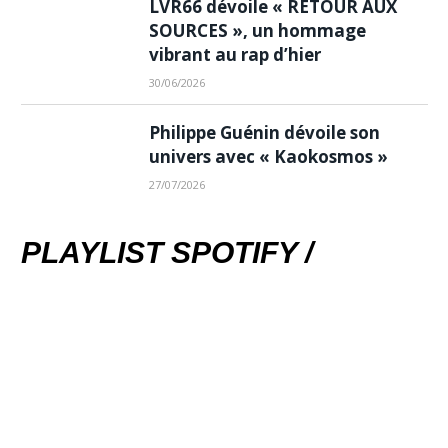
LVR66 dévoile « RETOUR AUX
SOURCES », un hommage
vibrant au rap d’hier
30/06/2026
Philippe Guénin dévoile son
univers avec « Kaokosmos »
27/07/2026
PLAYLIST SPOTIFY /