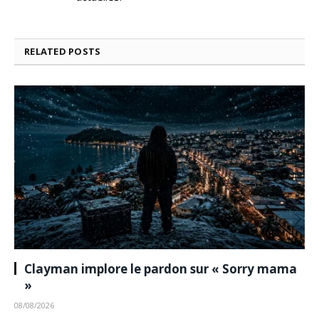
RELATED
POSTS
Clayman implore le pardon sur « Sorry mama
»
08/08/2026