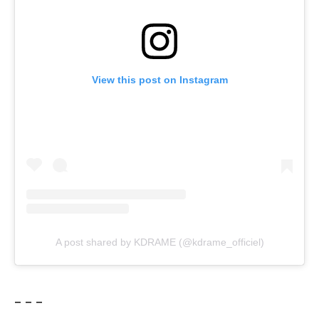
View this post on Instagram
A post shared by KDRAME (@kdrame_officiel)
– – –