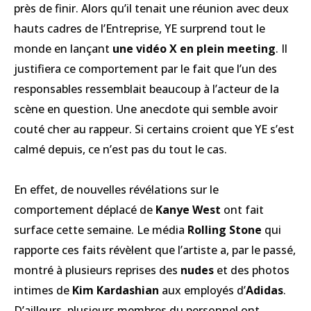
près de finir. Alors qu’il tenait une réunion avec deux
hauts cadres de l’Entreprise, YE surprend tout le
monde en lançant
une vidéo X en plein meeting
. Il
justifiera ce comportement par le fait que l’un des
responsables ressemblait beaucoup à l’acteur de la
scène en question. Une anecdote qui semble avoir
couté cher au rappeur. Si certains croient que YE s’est
calmé depuis, ce n’est pas du tout le cas.
En effet, de nouvelles révélations sur le
comportement déplacé de
Kanye West
ont fait
surface cette semaine. Le média
Rolling Stone
qui
rapporte ces faits révèlent que l’artiste a, par le passé,
montré à plusieurs reprises des
nudes
et des photos
intimes de
Kim Kardashian
aux employés d’
Adidas
.
D’ailleurs, plusieurs membres du personnel ont