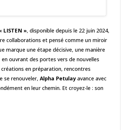
« LISTEN »
, disponible depuis le 22 juin 2024,
e collaborations et pensé comme un miroir
que marque une étape décisive, une manière
t en ouvrant des portes vers de nouvelles
 créations en préparation, rencontres
de se renouveler,
Alpha Petulay
avance avec
ondément en leur chemin. Et croyez-le : son