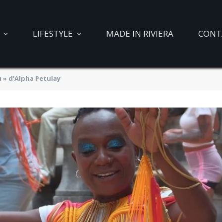
LIFESTYLE
MADE IN RIVIERA
CONT
u » d’Alpha Petulay