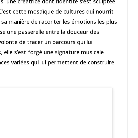
, une créatrice dont l’identité s’est sculptée
. C’est cette mosaïque de cultures qui nourrit
 sa manière de raconter les émotions les plus
sse une passerelle entre la douceur des
volonté de tracer un parcours qui lui
, elle s’est forgé une signature musicale
nces variées qui lui permettent de construire