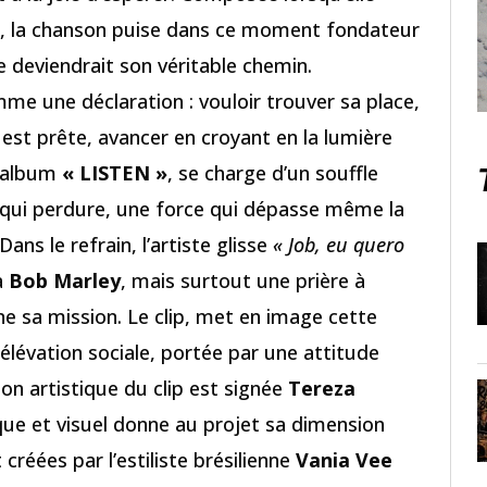
sil, la chanson puise dans ce moment fondateur
e deviendrait son véritable chemin.
e une déclaration : vouloir trouver sa place,
 est prête, avancer en croyant en la lumière
l’album
« LISTEN »
, se charge d’un souffle
ie qui perdure, une force qui dépasse même la
ans le refrain, l’artiste glisse
« Job, eu quero
 à
Bob Marley
, mais surtout une prière à
e sa mission. Le clip, met en image cette
élévation sociale, portée par une attitude
ion artistique du clip est signée
Tereza
ique et visuel donne au projet sa dimension
créées par l’estiliste brésilienne
Vania Vee