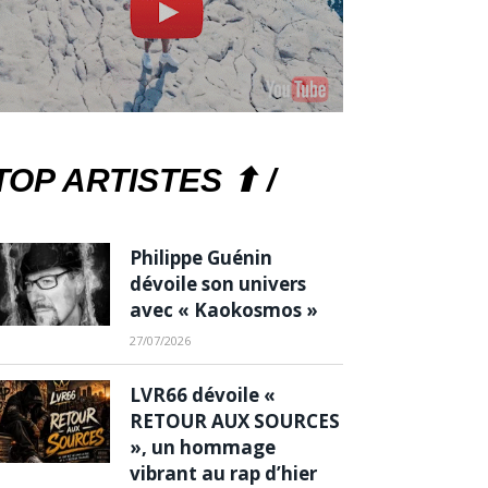
TOP ARTISTES ⬆ /
Philippe Guénin
dévoile son univers
avec « Kaokosmos »
27/07/2026
LVR66 dévoile «
RETOUR AUX SOURCES
», un hommage
vibrant au rap d’hier