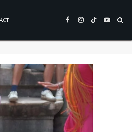
ACT
Facebook
Instagram
TikTok
YouTube