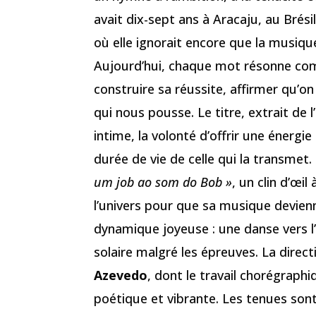
avait dix-sept ans à Aracaju, au Bré
où elle ignorait encore que la musiqu
Aujourd’hui, chaque mot résonne comm
construire sa réussite, affirmer qu’on
qui nous pousse. Le titre, extrait de 
intime, la volonté d’offrir une énerg
durée de vie de celle qui la transmet. D
um job ao som do Bob »
, un clin d’œil
l’univers pour que sa musique devienn
dynamique joyeuse : une danse vers l’
solaire malgré les épreuves. La direct
Azevedo
, dont le travail chorégraph
poétique et vibrante. Les tenues sont 