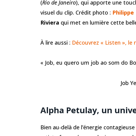
(
Rio de Janeiro
), qui apporte une touch
visuel du clip. Crédit photo :
Philippe
Riviera
qui met en lumière cette bell
À lire aussi :
Découvrez « Listen », le 
« Job, eu quero um job ao som do Bo
Job Yet
Alpha Petulay, un unive
Bien au-delà de l’énergie contagieuse 