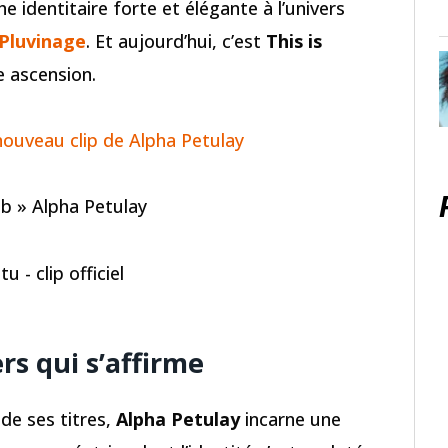
e identitaire forte et élégante à l’univers
 Pluvinage
. Et aujourd’hui, c’est
This is
e ascension.
nouveau clip de Alpha Petulay
b » Alpha Petulay
u - clip officiel
rs qui s’affirme
de ses titres,
Alpha Petulay
incarne une