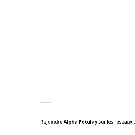
——
Rejoindre
Alpha Petulay
sur les réseaux