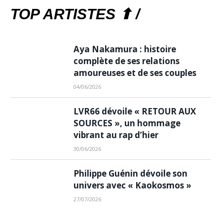
TOP ARTISTES ⬆ /
Aya Nakamura : histoire
complète de ses relations
amoureuses et de ses couples
04/06/2026
LVR66 dévoile « RETOUR AUX
SOURCES », un hommage
vibrant au rap d’hier
30/06/2026
Philippe Guénin dévoile son
univers avec « Kaokosmos »
27/07/2026