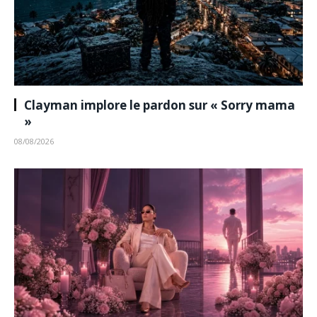
Clayman implore le pardon sur « Sorry mama
»
08/08/2026