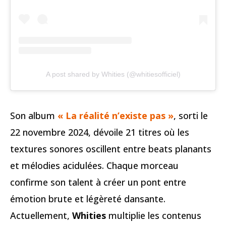
A post shared by Whities (@whitiesofficiel)
Son album
« La réalité n’existe pas »
, sorti le
22 novembre 2024, dévoile 21 titres où les
textures sonores oscillent entre beats planants
et mélodies acidulées. Chaque morceau
confirme son talent à créer un pont entre
émotion brute et légèreté dansante.
Actuellement,
Whities
multiplie les contenus