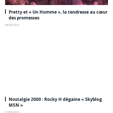
Pretty et « Un Homme », la tendresse au cœur
des promesses
08/08/2026
Nostalgie 2000 : Rocky H dégaine « Skyblog
MSN »
07/08/2026