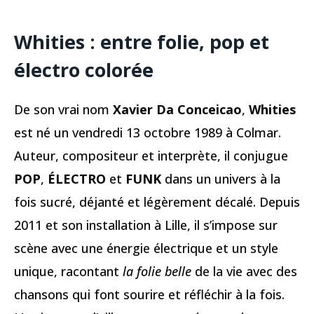
Whities : entre folie, pop et
électro colorée
De son vrai nom
Xavier Da Conceicao
,
Whities
est né un vendredi 13 octobre 1989 à Colmar.
Auteur, compositeur et interprète, il conjugue
POP
,
ÉLECTRO
et
FUNK
dans un univers à la
fois sucré, déjanté et légèrement décalé. Depuis
2011 et son installation à Lille, il s’impose sur
scène avec une énergie électrique et un style
unique, racontant
la folie belle
de la vie avec des
chansons qui font sourire et réfléchir à la fois.