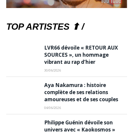
TOP ARTISTES ⬆ /
LVR66 dévoile « RETOUR AUX
SOURCES », un hommage
vibrant au rap d’hier
30/06/2026
Aya Nakamura : histoire
complète de ses relations
amoureuses et de ses couples
04/06/2026
Philippe Guénin dévoile son
univers avec « Kaokosmos »