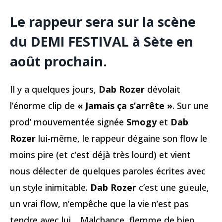
Le rappeur sera sur la scène
du DEMI FESTIVAL à Sète en
août prochain.
Il y a quelques jours,
Dab Rozer
dévolait
l’énorme clip de
« Jamais ça s’arrête »
. Sur une
prod’ mouvementée signée
Smogy
et
Dab
Rozer
lui-même, le rappeur dégaine son flow le
moins pire (et c’est déjà très lourd) et vient
nous délecter de quelques paroles écrites avec
un style inimitable.
Dab Rozer
c’est une gueule,
un vrai flow, n’empêche que la vie n’est pas
tendre avec lui… Malchance, flemme de bien