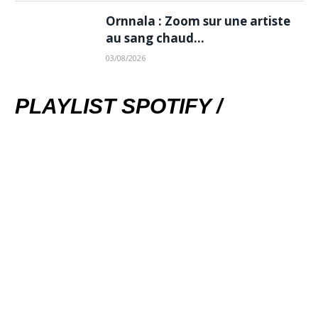
Ornnala : Zoom sur une artiste
au sang chaud…
03/08/2026
PLAYLIST SPOTIFY /