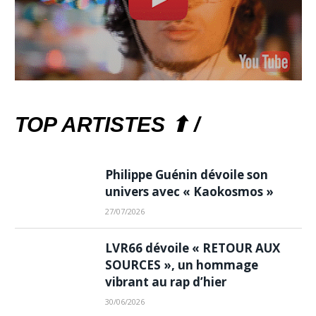
TOP ARTISTES ⬆ /
Philippe Guénin dévoile son
univers avec « Kaokosmos »
27/07/2026
LVR66 dévoile « RETOUR AUX
SOURCES », un hommage
vibrant au rap d’hier
30/06/2026