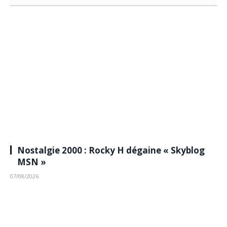
Nostalgie 2000 : Rocky H dégaine « Skyblog
MSN »
07/08/2026