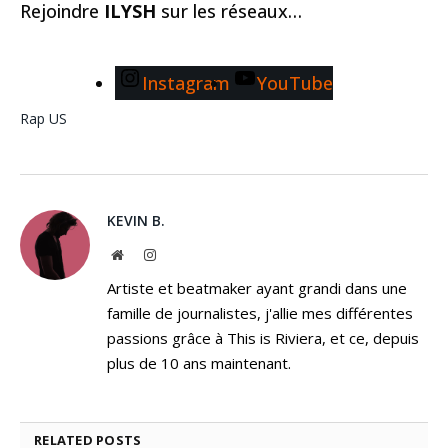
Rejoindre
ILYSH
sur les réseaux…
Instagram
YouTube
Rap US
KEVIN B.
Website
Instagram
Artiste et beatmaker ayant grandi dans une
famille de journalistes, j'allie mes différentes
passions grâce à This is Riviera, et ce, depuis
plus de 10 ans maintenant.
RELATED
POSTS