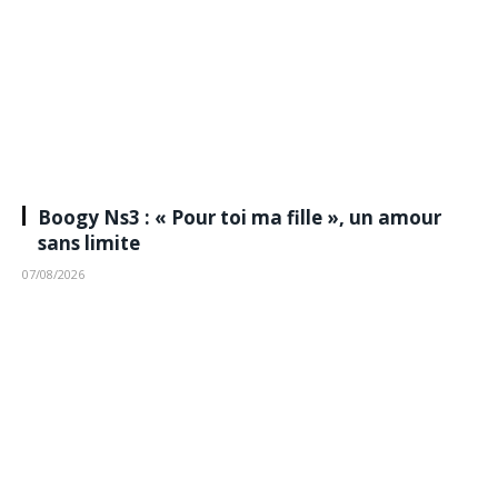
Boogy Ns3 : « Pour toi ma fille », un amour
sans limite
07/08/2026