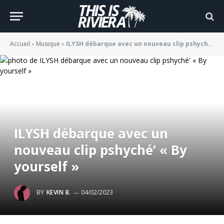
Accueil
»
Musique
»
ILYSH débarque avec un nouveau clip pshyché’ « By yourself »
ILYSH débarque avec un
nouveau clip pshyché’ « By
yourself »
BY
KEVIN B.
04/02/2023