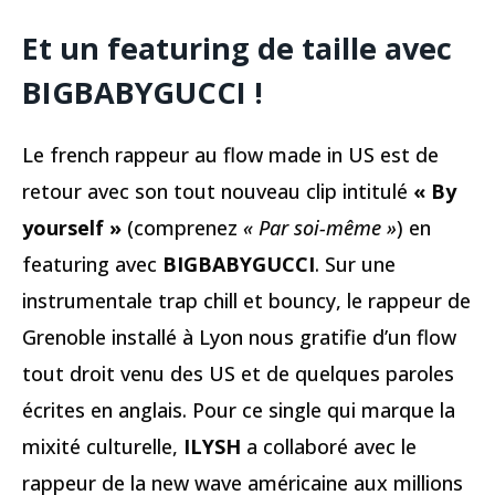
Et un featuring de taille avec
BIGBABYGUCCI !
Le french rappeur au flow made in US est de
retour avec son tout nouveau clip intitulé
« By
yourself »
(comprenez
« Par soi-même »
) en
featuring avec
BIGBABYGUCCI
. Sur une
instrumentale trap chill et bouncy, le rappeur de
Grenoble installé à Lyon nous gratifie d’un flow
tout droit venu des US et de quelques paroles
écrites en anglais. Pour ce single qui marque la
mixité culturelle,
ILYSH
a collaboré avec le
rappeur de la new wave américaine aux millions