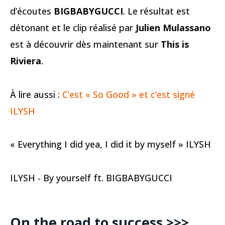
d’écoutes
BIGBABYGUCCI
. Le résultat est
détonant et le clip réalisé par
Julien Mulassano
est à découvrir dès maintenant sur
This is
Riviera
.
À lire aussi :
C’est « So Good » et c’est signé
ILYSH
« Everything I did yea, I did it by myself » ILYSH
ILYSH - By yourself ft. BIGBABYGUCCI
On the road to success >>>