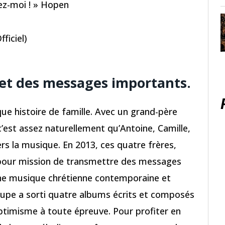
dez-moi ! » Hopen
ficiel)
 et des messages importants.
que histoire de famille. Avec un grand-père
c’est assez naturellement qu’Antoine, Camille,
rs la musique. En 2013, ces quatre frères,
é pour mission de transmettre des messages
une musique chrétienne contemporaine et
roupe a sorti quatre albums écrits et composés
ptimisme à toute épreuve. Pour profiter en