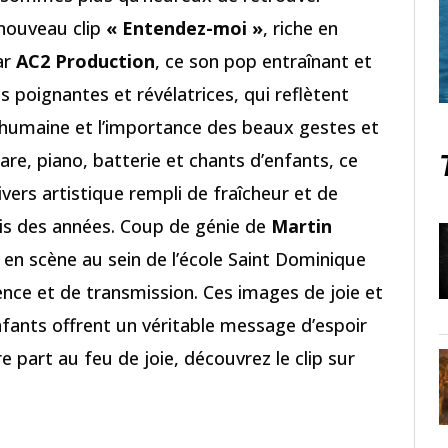
 nouveau clip
« Entendez-moi »
, riche en
ar
AC2 Production
, ce son pop entraînant et
s poignantes et révélatrices, qui reflètent
 humaine et l’importance des beaux gestes et
are, piano, batterie et chants d’enfants, ce
vers artistique rempli de fraîcheur et de
is des années. Coup de génie de
Martin
en scène au sein de l’école Saint Dominique
ence et de transmission. Ces images de joie et
enfants offrent un véritable message d’espoir
e part au feu de joie, découvrez le clip sur