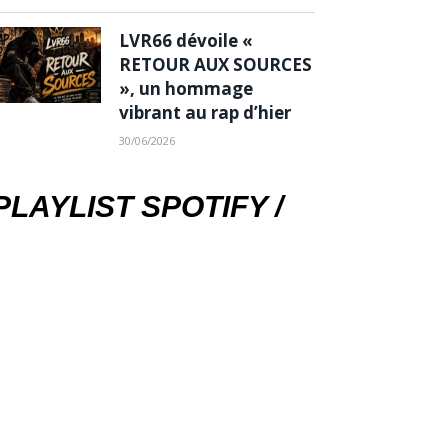
LVR66 dévoile «
RETOUR AUX SOURCES
», un hommage
vibrant au rap d’hier
30/06/2026
PLAYLIST SPOTIFY /