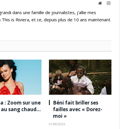
Website
Instagram
andi dans une famille de journalistes, j'allie mes
 This is Riviera, et ce, depuis plus de 10 ans maintenant.
a : Zoom sur une
Béni fait briller ses
e au sang chaud…
failles avec « Dorez-
moi »
01/08/2026