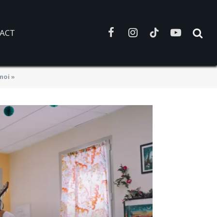
ACT
Facebook
Instagram
TikTok
YouTube
moi »