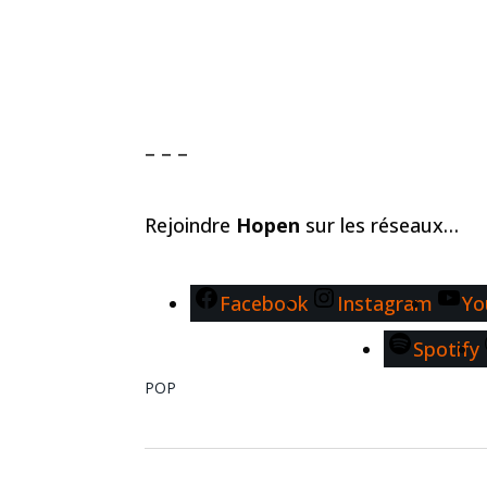
– – –
Rejoindre
Hopen
sur les réseaux…
Facebook
Instagram
Yo
Spotify
POP