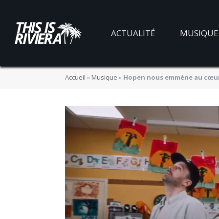
ACTUALITÉ
MUSIQUE
Accueil
»
Musique
»
Hopen nous emmène au cœur d