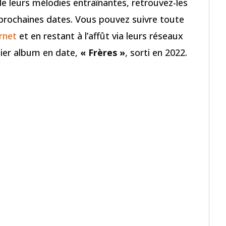
 de leurs mélodies entraînantes, retrouvez-les
s prochaines dates. Vous pouvez suivre toute
ernet
et en restant à l’affût via leurs réseaux
nier album en date,
« Frères »
, sorti en 2022.