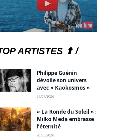
TOP ARTISTES ⬆ /
Philippe Guénin
dévoile son univers
avec « Kaokosmos »
27/07/2026
« La Ronde du Soleil » :
Milko Meda embrasse
l’éternité
20/05/2026