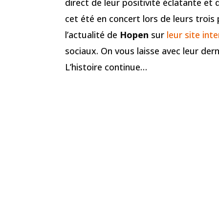
direct de leur positivité éclatante et
cet été en concert lors de leurs troi
l’actualité de
Hopen
sur
leur site int
sociaux. On vous laisse avec leur der
L’histoire continue…