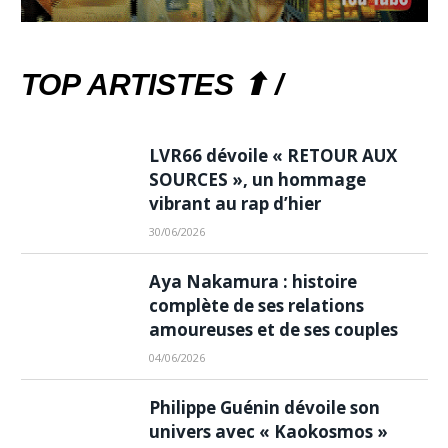
TOP ARTISTES ⬆ /
LVR66 dévoile « RETOUR AUX
SOURCES », un hommage
vibrant au rap d’hier
30/06/2026
Aya Nakamura : histoire
complète de ses relations
amoureuses et de ses couples
04/06/2026
Philippe Guénin dévoile son
univers avec « Kaokosmos »