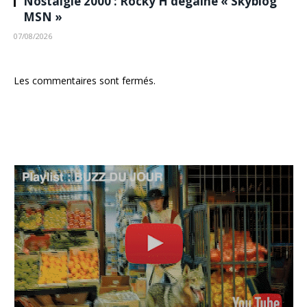
Nostalgie 2000 : Rocky H dégaine « Skyblog
MSN »
07/08/2026
Les commentaires sont fermés.