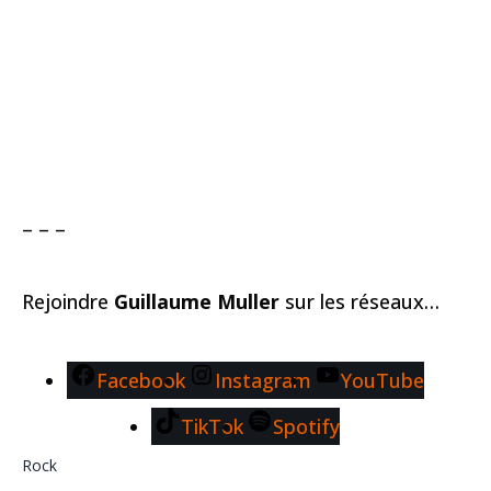
– – –
Rejoindre
Guillaume Muller
sur les réseaux…
Facebook
Instagram
YouTube
TikTok
Spotify
Rock