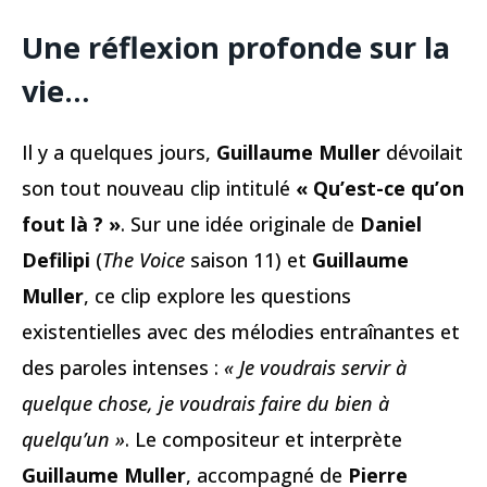
Une réflexion profonde sur la
vie
…
Il y a quelques jours,
Guillaume Muller
dévoilait
son tout nouveau clip intitulé
« Qu’est-ce qu’on
fout là ? »
. Sur une idée originale de
Daniel
Defilipi
(
The Voice
saison 11) et
Guillaume
Muller
, ce clip explore les questions
existentielles avec des mélodies entraînantes et
des paroles intenses :
« Je voudrais servir à
quelque chose, je voudrais faire du bien à
quelqu’un »
. Le compositeur et interprète
Guillaume Muller
, accompagné de
Pierre