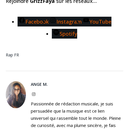
Rejoindre
GrizzFaya
sur les réseaux…
Facebook
Instagram
YouTube
Spotify
Rap FR
ANGE M.
Instagram
Passionnée de rédaction musicale, je suis
persuadée que la musique est ce lien
universel qui rassemble tout le monde. Pleine
de curiosité, avec ma plume sincère, je fais