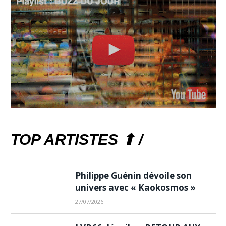
TOP ARTISTES ⬆ /
Philippe Guénin dévoile son
univers avec « Kaokosmos »
27/07/2026