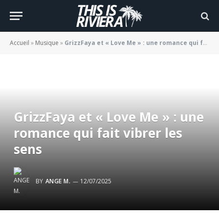
Accueil
»
Musique
»
GrizzFaya et « Love Me » : une romance qui fait vibrer les sens
GrizzFaya et « Love Me » : une
romance qui fait vibrer les
sens
BY
ANGE M.
12/07/2025