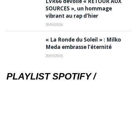
LVR66 dévoile « RETOUR AUX
SOURCES », un hommage
vibrant au rap d’hier
30/06/2026
« La Ronde du Soleil » : Milko
Meda embrasse l’éternité
20/05/2026
PLAYLIST SPOTIFY /