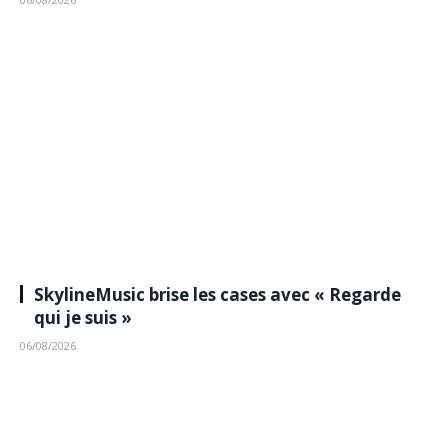
SkylineMusic brise les cases avec « Regarde
qui je suis »
06/08/2026