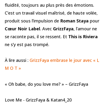
fluidité, toujours au plus près des émotions.
C’est un travail visuel maîtrisé, de haute volée,
produit sous l’impulsion de
Roman Staya
pour
Cœur Noir Label
. Avec
GrizzFaya
, l’amour ne
se raconte pas, il se ressent. Et
This is Riviera
ne s’y est pas trompé.
À lire aussi :
GrizzFaya embrase le jour avec « L
M O T »
« Oh babe, do you love me? » – GrizzFaya
Love Me - GrizzFaya & Katan4_20