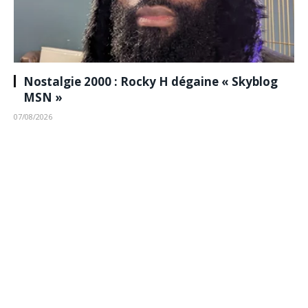
Nostalgie 2000 : Rocky H dégaine « Skyblog
MSN »
07/08/2026