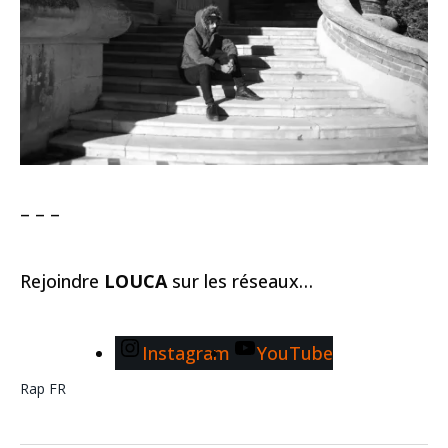
– – –
Rejoindre
LOUCA
sur les réseaux…
Instagram
YouTube
Rap FR