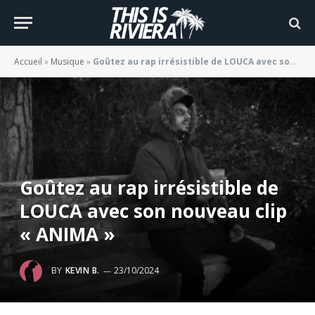
Accueil
»
Musique
»
Goûtez au rap irrésistible de LOUCA avec son nouveau clip « ANIMA »
Goûtez au rap irrésistible de
LOUCA avec son nouveau clip
« ANIMA »
BY
KEVIN B.
23/10/2024