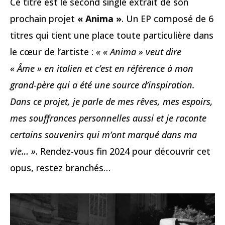
Ce titre est le second single extrait de son
prochain projet
« Anima »
. Un EP composé de 6
titres qui tient une place toute particulière dans
le cœur de l’artiste :
« « Anima » veut dire
« Âme » en italien et c’est en référence à mon
grand-père qui a été une source d’inspiration.
Dans ce projet, je parle de mes rêves, mes espoirs,
mes souffrances personnelles aussi et je raconte
certains souvenirs qui m’ont marqué dans ma
vie… »
. Rendez-vous fin 2024 pour découvrir cet
opus, restez branchés…