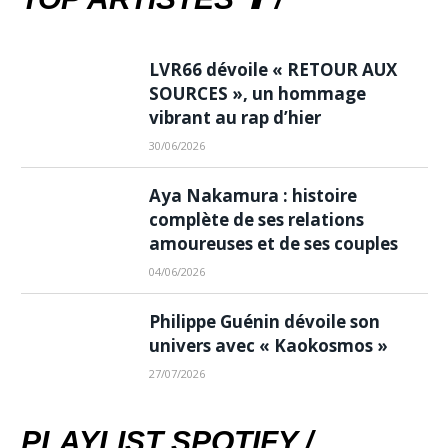
LVR66 dévoile « RETOUR AUX
SOURCES », un hommage
vibrant au rap d’hier
30/06/2026
Aya Nakamura : histoire
complète de ses relations
amoureuses et de ses couples
04/06/2026
Philippe Guénin dévoile son
univers avec « Kaokosmos »
27/07/2026
PLAYLIST SPOTIFY /