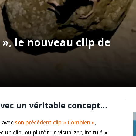
 », le nouveau clip de
avec un véritable concept…
s avec
son précédent clip « Combien »
,
c un clip, ou plutôt un visualizer, intitulé
«