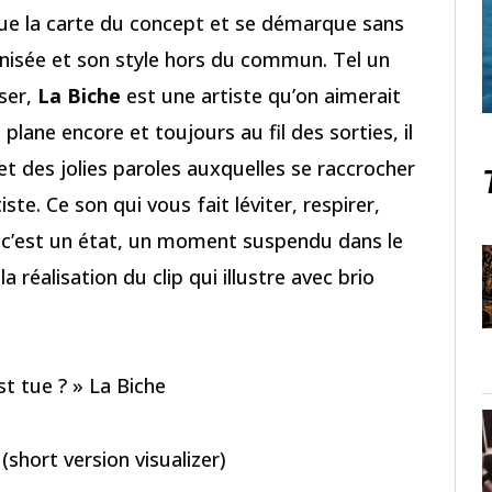
ue la carte du concept et se démarque sans
onisée et son style hors du commun. Tel un
iser,
La Biche
est une artiste qu’on aimerait
lane encore et toujours au fil des sorties, il
t des jolies paroles auxquelles se raccrocher
ste. Ce son qui vous fait léviter, respirer,
 c’est un état, un moment suspendu dans le
a réalisation du clip qui illustre avec brio
’est tue ? » La Biche
 (short version visualizer)