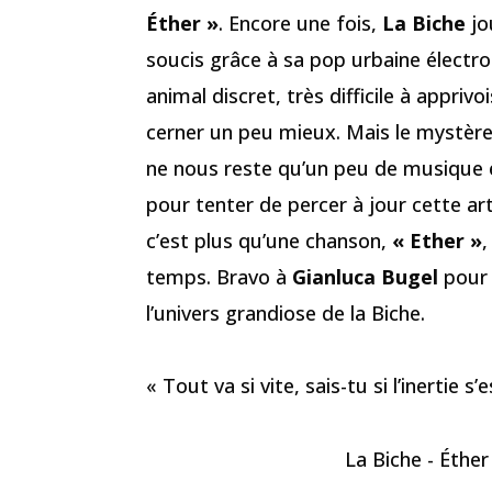
Éther »
. Encore une fois,
La Biche
jo
soucis grâce à sa pop urbaine électr
animal discret, très difficile à apprivo
cerner un peu mieux. Mais le mystère p
ne nous reste qu’un peu de musique e
pour tenter de percer à jour cette arti
c’est plus qu’une chanson,
« Ether »
,
temps. Bravo à
Gianluca Bugel
pour l
l’univers grandiose de la Biche.
« Tout va si vite, sais-tu si l’inertie s
La Biche - Éther