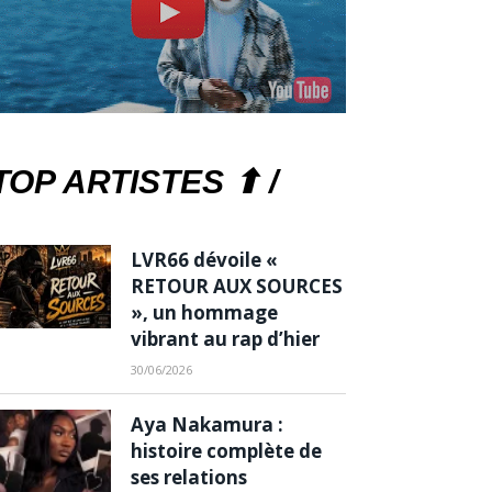
TOP ARTISTES ⬆ /
LVR66 dévoile «
RETOUR AUX SOURCES
», un hommage
vibrant au rap d’hier
30/06/2026
Aya Nakamura :
histoire complète de
ses relations