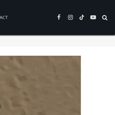
ACT
Facebook
Instagram
TikTok
YouTube