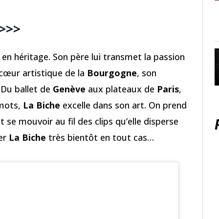
 >>>
 en héritage. Son père lui transmet la passion
cœur artistique de la
Bourgogne
, son
 Du ballet de
Genève
aux plateaux de
Paris
,
 mots,
La Biche
excelle dans son art. On prend
t se mouvoir au fil des clips qu’elle disperse
ser
La Biche
très bientôt en tout cas…