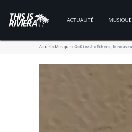
ACTUALITÉ
MUSIQUE
Accueil
»
Musique
»
Goûtez à « Éther », le nouvea