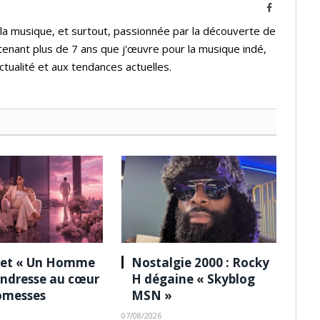
Facebook
 la musique, et surtout, passionnée par la découverte de
tenant plus de 7 ans que j'œuvre pour la musique indé,
ctualité et aux tendances actuelles.
 et « Un Homme
Nostalgie 2000 : Rocky
tendresse au cœur
H dégaine « Skyblog
omesses
MSN »
07/08/2026