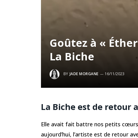
Goûtez à « Éther
La Biche
BY
JADE MORGANE
16/11/2023
La Biche est de retour 
Elle avait fait battre nos petits cœur
aujourd’hui, l’artiste est de retour ave