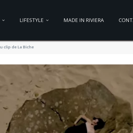
LIFESTYLE
MADE IN RIVIERA
CONT
u clip de La Biche