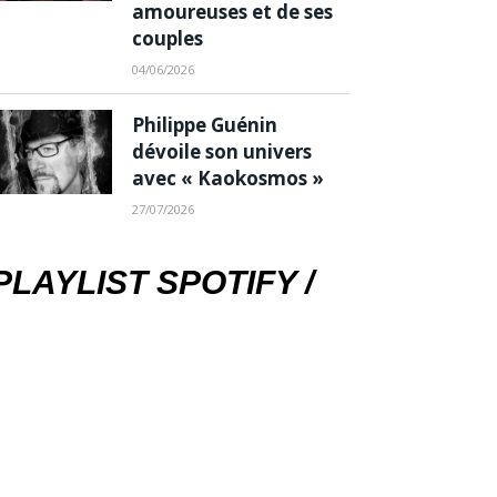
amoureuses et de ses
couples
04/06/2026
Philippe Guénin
dévoile son univers
avec « Kaokosmos »
27/07/2026
PLAYLIST SPOTIFY /