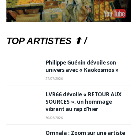
TOP ARTISTES ⬆ /
Philippe Guénin dévoile son
univers avec « Kaokosmos »
27/07/2026
LVR66 dévoile « RETOUR AUX
SOURCES », un hommage
vibrant au rap d’hier
30/06/2026
Ornnala : Zoom sur une artiste