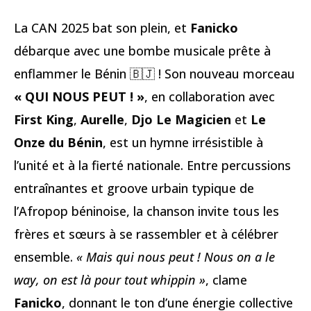
La CAN 2025 bat son plein, et
Fanicko
débarque avec une bombe musicale prête à
enflammer le Bénin 🇧🇯 ! Son nouveau morceau
« QUI NOUS PEUT ! »
, en collaboration avec
First King
,
Aurelle
,
Djo Le Magicien
et
Le
Onze du Bénin
, est un hymne irrésistible à
l’unité et à la fierté nationale. Entre percussions
entraînantes et groove urbain typique de
l’Afropop béninoise, la chanson invite tous les
frères et sœurs à se rassembler et à célébrer
ensemble.
« Mais qui nous peut ! Nous on a le
way, on est là pour tout whippin »
, clame
Fanicko
, donnant le ton d’une énergie collective