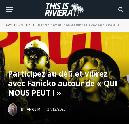
Accueil
»
Musique
»
Participez au défi et vibrez avec Fanicko autour de « QUI NOUS PEUT ! »
Participez au défi et vibrez
avec Fanicko autour de « QUI
NOUS PEUT ! »
BY
ANGE M.
27/12/2025