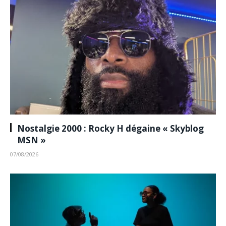
Nostalgie 2000 : Rocky H dégaine « Skyblog
MSN »
07/08/2026