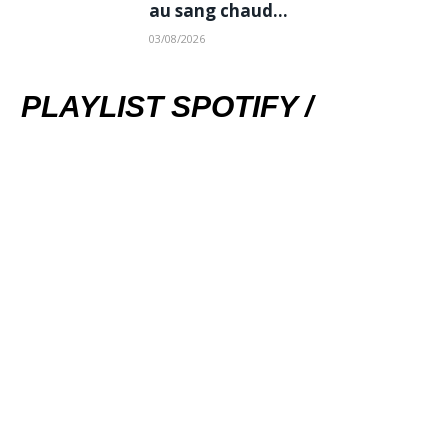
au sang chaud…
03/08/2026
PLAYLIST SPOTIFY /