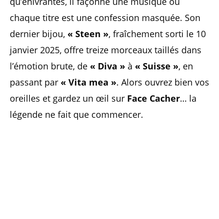
qu’enivrantes, il façonne une musique où
chaque titre est une confession masquée. Son
dernier bijou,
« Steen »
, fraîchement sorti le 10
janvier 2025, offre treize morceaux taillés dans
l’émotion brute, de
« Diva »
à
« Suisse »
, en
passant par
« Vita mea »
. Alors ouvrez bien vos
oreilles et gardez un œil sur
Face Cacher
… la
légende ne fait que commencer.