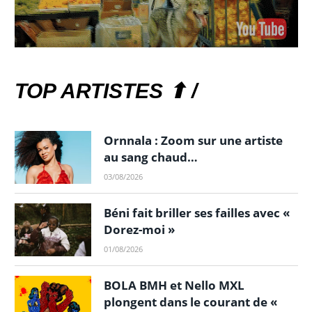
TOP ARTISTES ⬆ /
Ornnala : Zoom sur une artiste
au sang chaud…
03/08/2026
Béni fait briller ses failles avec «
Dorez-moi »
01/08/2026
BOLA BMH et Nello MXL
plongent dans le courant de «