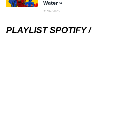
Water »
31/07/2026
PLAYLIST SPOTIFY /