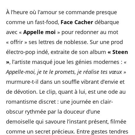
À l’heure où l’amour se commande presque
comme un fast-food,
Face Cacher
débarque
avec «
Appelle moi
» pour redonner au mot
« offrir » ses lettres de noblesse. Sur une prod
électro-pop indé, extraite de son album
« Steen
»
, l’artiste masqué joue les génies modernes :
«
Appelle-moi, je te le promets, je réalise tes vœux »
murmure-t-il dans un souffle vibrant d’envie et
de dévotion. Le clip, quant à lui, est une ode au
romantisme discret : une journée en clair-
obscur rythmée par la douceur d’une
demoiselle qui savoure l’instant présent, filmée
comme un secret précieux. Entre gestes tendres