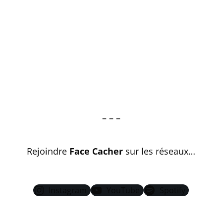
– – –
Rejoindre
Face Cacher
sur les réseaux…
Instagram
YouTube
Spotify