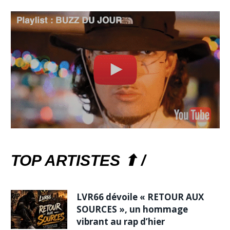
TOP ARTISTES ⬆ /
LVR66 dévoile « RETOUR AUX
SOURCES », un hommage
vibrant au rap d’hier