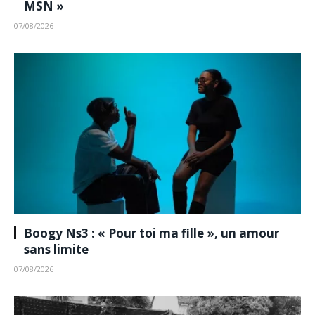
MSN »
07/08/2026
Boogy Ns3 : « Pour toi ma fille », un amour
sans limite
07/08/2026