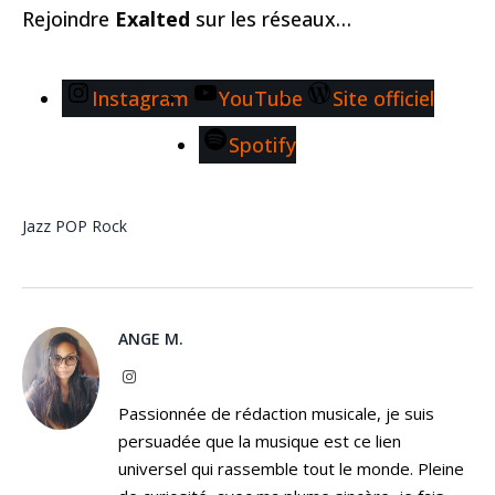
Rejoindre
Exalted
sur les réseaux…
Instagram
YouTube
Site officiel
Spotify
Jazz
POP
Rock
ANGE M.
Instagram
Passionnée de rédaction musicale, je suis
persuadée que la musique est ce lien
universel qui rassemble tout le monde. Pleine