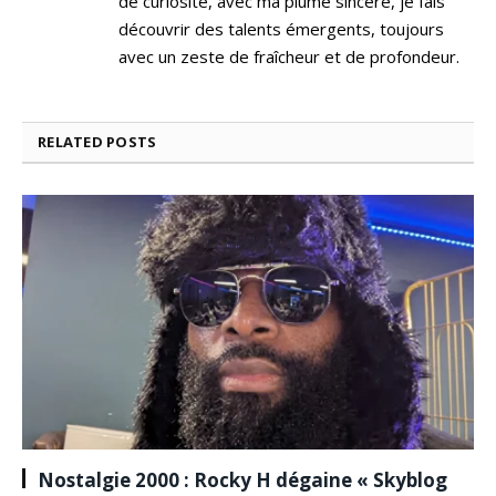
de curiosité, avec ma plume sincère, je fais
découvrir des talents émergents, toujours
avec un zeste de fraîcheur et de profondeur.
RELATED
POSTS
Nostalgie 2000 : Rocky H dégaine « Skyblog