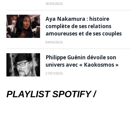
30/06/2026
Aya Nakamura : histoire
complète de ses relations
amoureuses et de ses couples
04/06/2026
Philippe Guénin dévoile son
univers avec « Kaokosmos »
27/07/2026
PLAYLIST SPOTIFY /