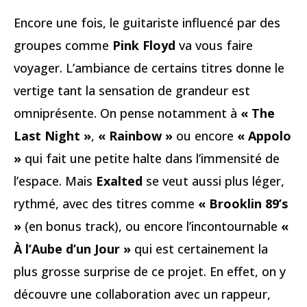
Encore une fois, le guitariste influencé par des
groupes comme
Pink Floyd
va vous faire
voyager. L’ambiance de certains titres donne le
vertige tant la sensation de grandeur est
omniprésente. On pense notamment à
« The
Last Night »
,
« Rainbow »
ou encore
« Appolo
»
qui fait une petite halte dans l’immensité de
l’espace. Mais
Exalted
se veut aussi plus léger,
rythmé, avec des titres comme
« Brooklin 89’s
»
(en bonus track), ou encore l’incontournable
«
À l’Aube d’un Jour »
qui est certainement la
plus grosse surprise de ce projet. En effet, on y
découvre une collaboration avec un rappeur,