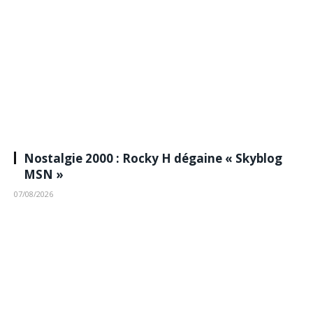
Nostalgie 2000 : Rocky H dégaine « Skyblog
MSN »
07/08/2026