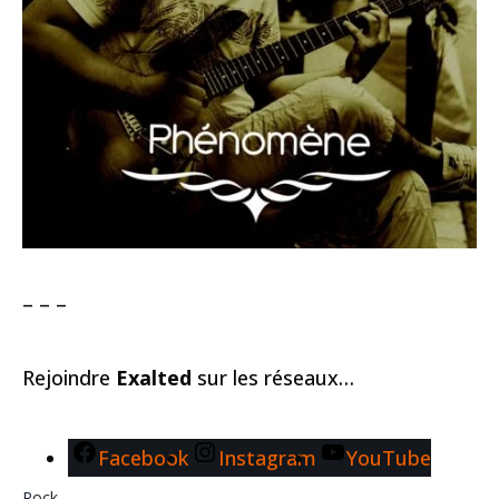
– – –
Rejoindre
Exalted
sur les réseaux…
Facebook
Instagram
YouTube
Rock