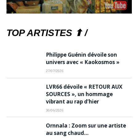
TOP ARTISTES ⬆ /
Philippe Guénin dévoile son
univers avec « Kaokosmos »
27/07/2026
LVR66 dévoile « RETOUR AUX
SOURCES », un hommage
vibrant au rap d’hier
30/06/2026
Ornnala : Zoom sur une artiste
au sang chaud…