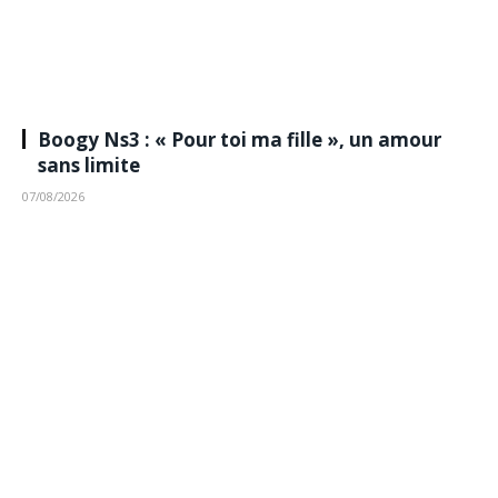
Boogy Ns3 : « Pour toi ma fille », un amour
sans limite
07/08/2026