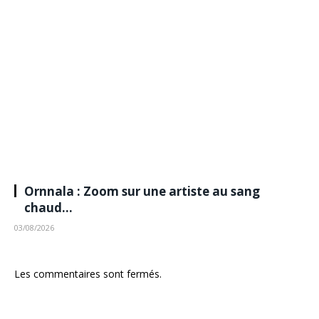
Ornnala : Zoom sur une artiste au sang
chaud…
03/08/2026
Les commentaires sont fermés.