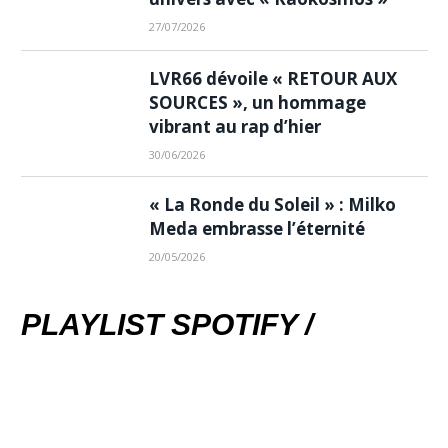
27/07/2026
LVR66 dévoile « RETOUR AUX
SOURCES », un hommage
vibrant au rap d’hier
30/06/2026
« La Ronde du Soleil » : Milko
Meda embrasse l’éternité
20/05/2026
PLAYLIST SPOTIFY /