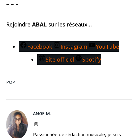
– – –
Rejoindre
ABAL
sur les réseaux…
Facebook
Instagram
YouTube
Site officiel
Spotify
POP
ANGE M.
Instagram
Passionnée de rédaction musicale, je suis