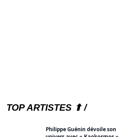
TOP ARTISTES ⬆ /
Philippe Guénin dévoile son
univers avec « Kaokosmos »