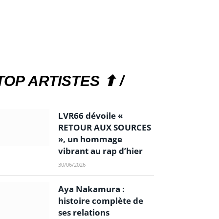
TOP ARTISTES ⬆ /
LVR66 dévoile «
RETOUR AUX SOURCES
», un hommage
vibrant au rap d’hier
30/06/2026
Aya Nakamura :
histoire complète de
ses relations