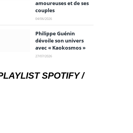
amoureuses et de ses
couples
04/06/2026
Philippe Guénin
dévoile son univers
avec « Kaokosmos »
27/07/2026
PLAYLIST SPOTIFY /