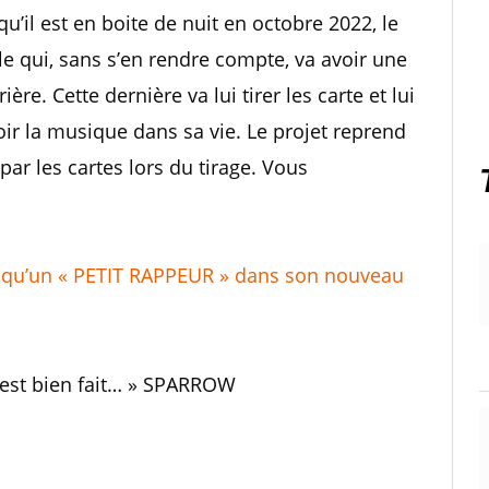
 qu’il est en boite de nuit en octobre 2022, le
lle qui, sans s’en rendre compte, va avoir une
re. Cette dernière va lui tirer les carte et lui
oir la musique dans sa vie. Le projet reprend
par les cartes lors du tirage. Vous
 qu’un « PETIT RAPPEUR » dans son nouveau
ut est bien fait… » SPARROW