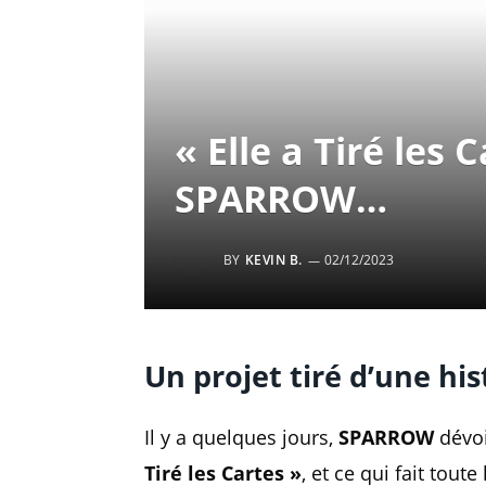
« Elle a Tiré les 
SPARROW…
BY
KEVIN B.
02/12/2023
Un projet tiré d’une his
Il y a quelques jours,
SPARROW
dévoi
Tiré les Cartes »
, et ce qui fait toute