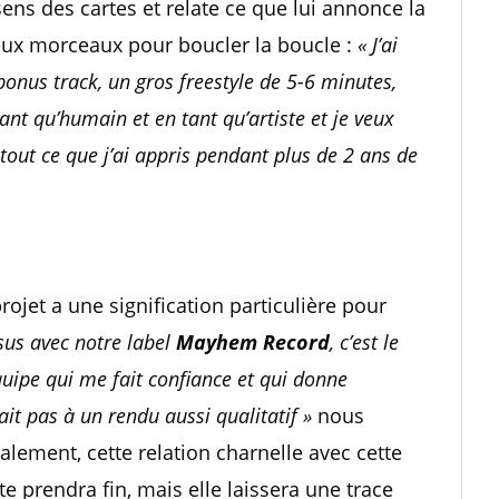
ens des cartes et relate ce que lui annonce la
deux morceaux pour boucler la boucle :
« J’ai
 bonus track, un gros freestyle de 5-6 minutes,
nt qu’humain et en tant qu’artiste et je veux
tout ce que j’ai appris pendant plus de 2 ans de
ojet a une signification particulière pour
sus avec notre label
Mayhem Record
, c’est le
équipe qui me fait confiance et qui donne
it pas à un rendu aussi qualitatif »
nous
nalement, cette relation charnelle avec cette
e prendra fin, mais elle laissera une trace