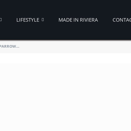
LIFESTYLE
MADE IN RIVIERA
CONTA
r SPARROW…