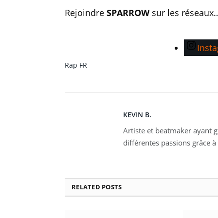
Rejoindre
SPARROW
sur les réseaux
Inst
Rap FR
KEVIN B.
Artiste et beatmaker ayant gr
différentes passions grâce à 
RELATED
POSTS