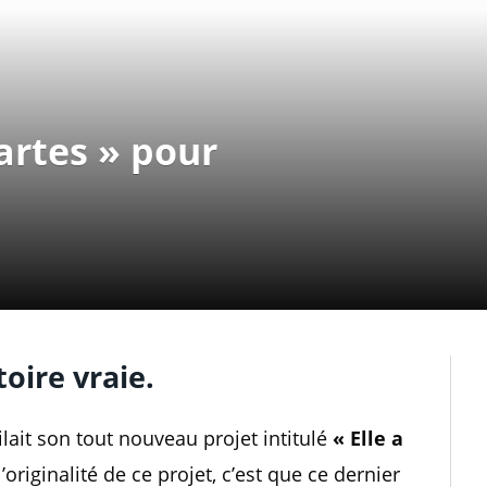
Cartes » pour
toire vraie.
lait son tout nouveau projet intitulé
« Elle a
 l’originalité de ce projet, c’est que ce dernier