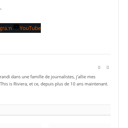
…
agram
YouTube
Website
Instagram
andi dans une famille de journalistes, j'allie mes
This is Riviera, et ce, depuis plus de 10 ans maintenant.