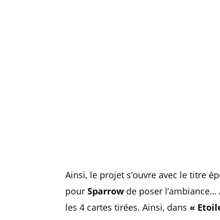
Ainsi, le projet s’ouvre avec le titre
pour
Sparrow
de poser l’ambiance… Ap
les 4 cartes tirées. Ainsi, dans
« Etoil