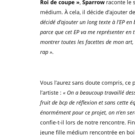
Roi de coupe »
,
Sparrow
raconte le s
médium. À cela, il décide d’ajouter 
décidé d’ajouter un long texte à l’EP en
parce que cet EP va me représenter en ta
montrer toutes les facettes de mon art, 
rap »
.
Vous l’aurez sans doute compris, ce pr
l’artiste :
« On a beaucoup travaillé des
fruit de bcp de réflexion et sans cette 
énormément pour ce projet, on n’en sera
confie-t-il lors de notre rencontre. Fi
jeune fille médium rencontrée en boit