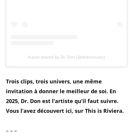
A post shared by Dr. Don (@drdonmusic)
Trois clips, trois univers, une même
invitation à donner le meilleur de soi. En
2025, Dr. Don est l’artiste qu’il faut suivre.
Vous l’avez découvert ici, sur This is Riviera.
– – –