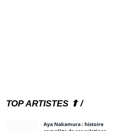
TOP ARTISTES ⬆ /
Aya Nakamura : histoire