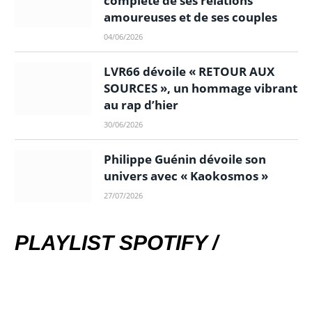
complète de ses relations
amoureuses et de ses couples
04/06/2026
LVR66 dévoile « RETOUR AUX
SOURCES », un hommage vibrant
au rap d’hier
30/06/2026
Philippe Guénin dévoile son
univers avec « Kaokosmos »
27/07/2026
PLAYLIST SPOTIFY /