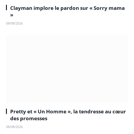
Clayman implore le pardon sur « Sorry mama
»
08/08/2026
Pretty et « Un Homme », la tendresse au cœur
des promesses
08/08/2026