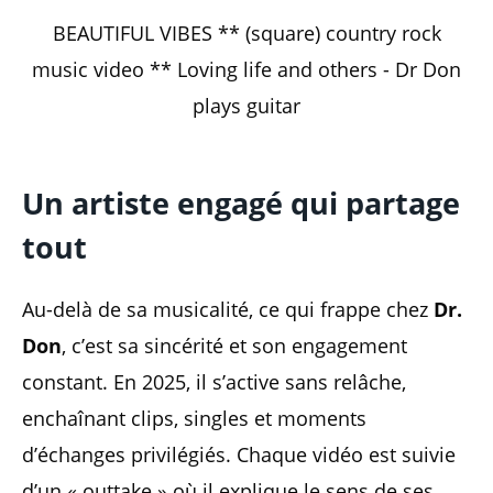
BEAUTIFUL VIBES ** (square) country rock
music video ** Loving life and others - Dr Don
plays guitar
Un artiste engagé qui partage
tout
Au-delà de sa musicalité, ce qui frappe chez
Dr.
Don
, c’est sa sincérité et son engagement
constant. En 2025, il s’active sans relâche,
enchaînant clips, singles et moments
d’échanges privilégiés. Chaque vidéo est suivie
d’un « outtake » où il explique le sens de ses