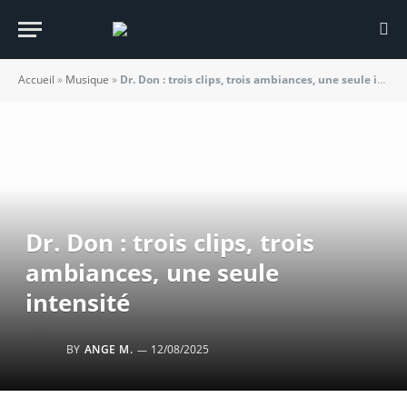
Accueil
»
Musique
»
Dr. Don : trois clips, trois ambiances, une seule intensité
Dr. Don : trois clips, trois
ambiances, une seule
intensité
BY
ANGE M.
12/08/2025