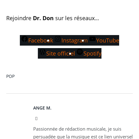
Rejoindre
Dr. Don
sur les réseaux…
Facebook
Instagram
YouTube
Site officiel
Spotify
POP
ANGE M.
Instagram
Passionnée de rédaction musicale, je suis
persuadée que la musique est ce lien universel