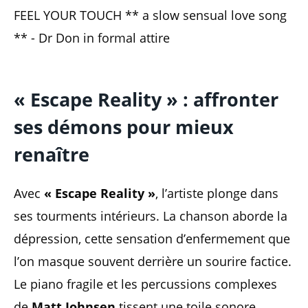
FEEL YOUR TOUCH ** a slow sensual love song
** - Dr Don in formal attire
« Escape Reality » : affronter
ses démons pour mieux
renaître
Avec
« Escape Reality »
, l’artiste plonge dans
ses tourments intérieurs. La chanson aborde la
dépression, cette sensation d’enfermement que
l’on masque souvent derrière un sourire factice.
Le piano fragile et les percussions complexes
de
Matt Johnsen
tissent une toile sonore