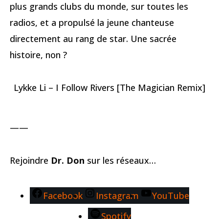
plus grands clubs du monde, sur toutes les
radios, et a propulsé la jeune chanteuse
directement au rang de star. Une sacrée
histoire, non ?
Lykke Li – I Follow Rivers [The Magician Remix]
——
Rejoindre
Dr. Don
sur les réseaux…
Facebook
Instagram
YouTube
Spotify