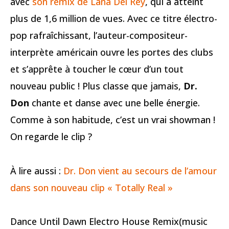
avec
son remix de Lana Del Rey
, qui a atteint
plus de 1,6 million de vues. Avec ce titre électro-
pop rafraîchissant, l’auteur-compositeur-
interprète américain ouvre les portes des clubs
et s’apprête à toucher le cœur d’un tout
nouveau public ! Plus classe que jamais,
Dr.
Don
chante et danse avec une belle énergie.
Comme à son habitude, c’est un vrai showman !
On regarde le clip ?
À lire aussi :
Dr. Don vient au secours de l’amour
dans son nouveau clip « Totally Real »
Dance Until Dawn Electro House Remix(music