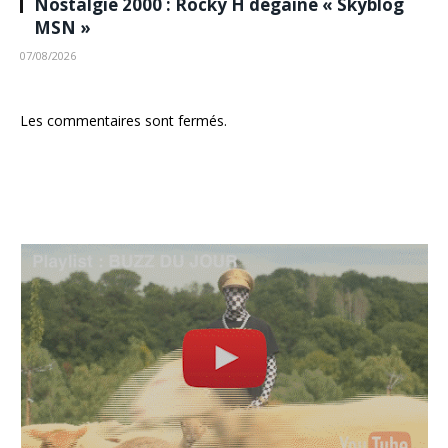
Nostalgie 2000 : Rocky H dégaine « Skyblog
MSN »
07/08/2026
Les commentaires sont fermés.