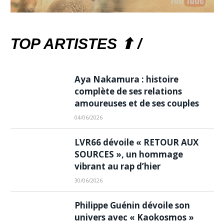
TOP ARTISTES ⬆ /
Aya Nakamura : histoire
complète de ses relations
amoureuses et de ses couples
04/06/2026
LVR66 dévoile « RETOUR AUX
SOURCES », un hommage
vibrant au rap d’hier
30/06/2026
Philippe Guénin dévoile son
univers avec « Kaokosmos »