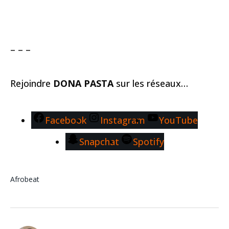
– – –
Rejoindre
DONA PASTA
sur les réseaux…
Facebook
Instagram
YouTube
Snapchat
Spotify
Afrobeat