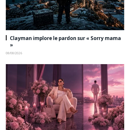
Clayman implore le pardon sur « Sorry mama
»
08/08/2026