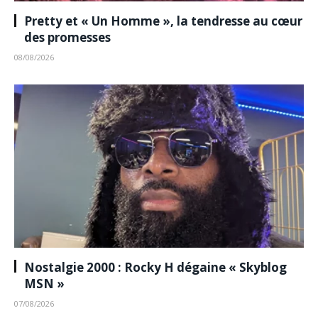
Pretty et « Un Homme », la tendresse au cœur
des promesses
08/08/2026
Nostalgie 2000 : Rocky H dégaine « Skyblog
MSN »
07/08/2026