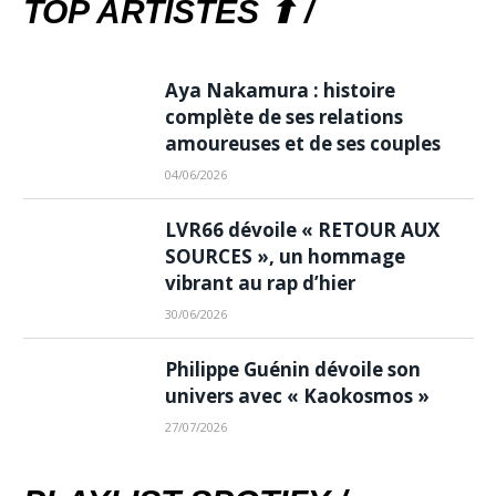
TOP ARTISTES ⬆ /
Aya Nakamura : histoire
complète de ses relations
amoureuses et de ses couples
04/06/2026
LVR66 dévoile « RETOUR AUX
SOURCES », un hommage
vibrant au rap d’hier
30/06/2026
Philippe Guénin dévoile son
univers avec « Kaokosmos »
27/07/2026