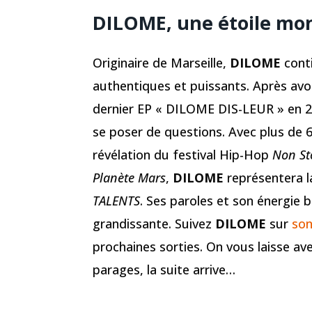
DILOME, une étoile mon
Originaire de Marseille,
DILOME
cont
authentiques et puissants. Après avoi
dernier EP « DILOME DIS-LEUR » en 20
se poser de questions. Avec plus de 6
révélation du festival Hip-Hop
Non St
Planète Mars
,
DILOME
représentera la
TALENTS
. Ses paroles et son énergie
grandissante. Suivez
DILOME
sur
son
prochaines sorties. On vous laisse ave
parages, la suite arrive…