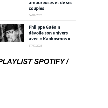
amoureuses et de ses
couples
04/06/2026
Philippe Guénin
dévoile son univers
avec « Kaokosmos »
27/07/2026
PLAYLIST SPOTIFY /