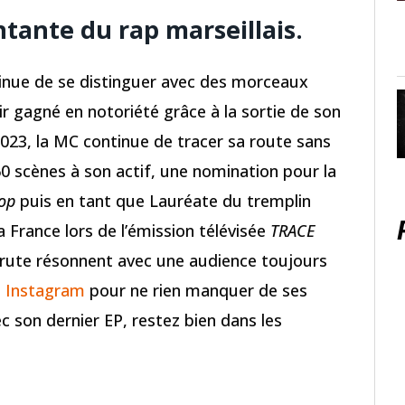
tante du rap marseillais.
inue de se distinguer avec des morceaux
r gagné en notoriété grâce à la sortie de son
23, la MC continue de tracer sa route sans
0 scènes à son actif, une nomination pour la
op
puis en tant que Lauréate du tremplin
 France lors de l’émission télévisée
TRACE
 brute résonnent avec une audience toujours
 Instagram
pour ne rien manquer de ses
c son dernier EP, restez bien dans les