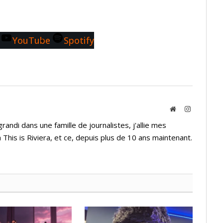
YouTube
Spotify
Website
Instagram
andi dans une famille de journalistes, j'allie mes
 This is Riviera, et ce, depuis plus de 10 ans maintenant.