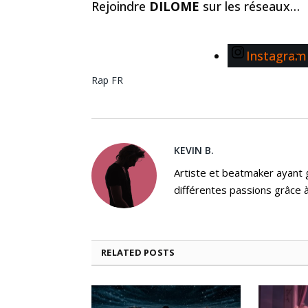
Rejoindre
DILOME
sur les réseaux…
Instagram
Rap FR
KEVIN B.
Artiste et beatmaker ayant gr
différentes passions grâce à
RELATED
POSTS