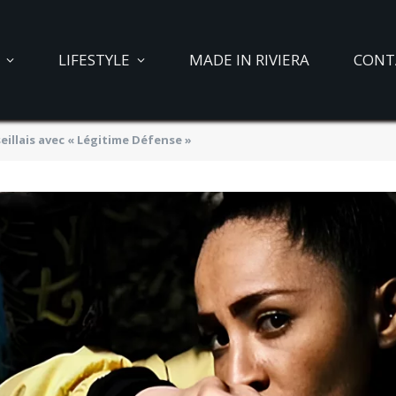
LIFESTYLE
MADE IN RIVIERA
CONT
illais avec « Légitime Défense »