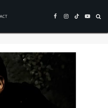
ACT
Facebook
Instagram
TikTok
YouTube