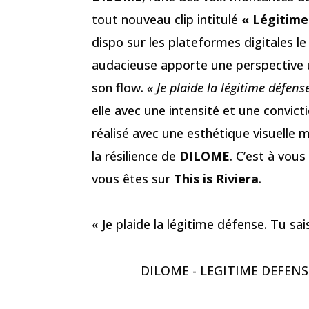
tout nouveau clip intitulé
« Légitime
dispo sur les plateformes digitales le
audacieuse apporte une perspective u
son flow.
« Je plaide la légitime défense
elle avec une intensité et une convic
réalisé avec une esthétique visuelle
la résilience de
DILOME
. C’est à vous
vous êtes sur
This is Riviera
.
« Je plaide la légitime défense. Tu s
DILOME - LEGITIME DEFENSE