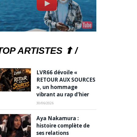
TOP ARTISTES ⬆ /
LVR66 dévoile «
RETOUR AUX SOURCES
», un hommage
vibrant au rap d’hier
30/06/2026
Aya Nakamura :
histoire complète de
ses relations