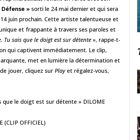
 Défense »
sorti le 24 mai dernier et qui sera
 14 juin prochain. Cette artiste talentueuse et
nique et frappante à travers ses paroles et
. Tu sais que le doigt est sur détente »
, rappe-t-
tion qui captivent immédiatement. Le clip,
 marquante, met en lumière la détermination et
 de jouer, cliquez sur
Play
et régalez-vous,
ais que le doigt est sur détente » DILOME
 (CLIP OFFICIEL)