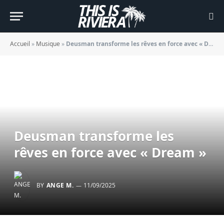
Accueil
»
Musique
»
Deusman transforme les rêves en force avec « Dream »
Deusman transforme les
rêves en force avec « Dream »
BY
ANGE M.
11/09/2025