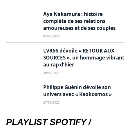
Aya Nakamura : histoire
complète de ses relations
amoureuses et de ses couples
04/06/2026
LVR66 dévoile « RETOUR AUX
SOURCES », un hommage vibrant
au rap d’hier
30/06/2026
Philippe Guénin dévoile son
univers avec « Kaokosmos »
27/07/2026
PLAYLIST SPOTIFY /