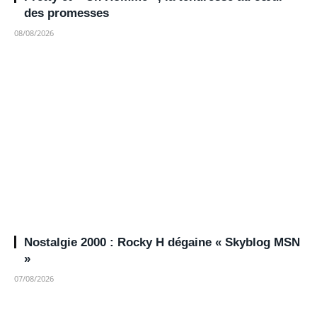
des promesses
08/08/2026
Nostalgie 2000 : Rocky H dégaine « Skyblog MSN
»
07/08/2026