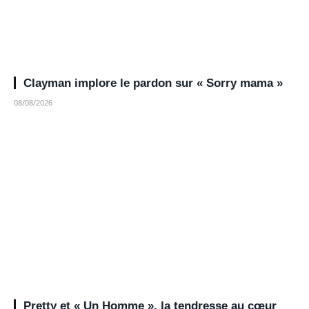
Clayman implore le pardon sur « Sorry mama »
08/08/2026
Pretty et « Un Homme », la tendresse au cœur