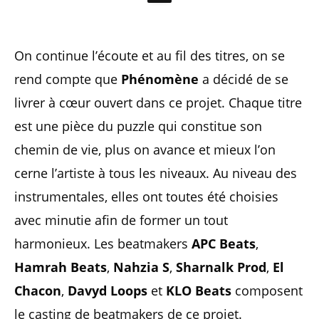
On continue l’écoute et au fil des titres, on se
rend compte que
Phénomène
a décidé de se
livrer à cœur ouvert dans ce projet. Chaque titre
est une pièce du puzzle qui constitue son
chemin de vie, plus on avance et mieux l’on
cerne l’artiste à tous les niveaux. Au niveau des
instrumentales, elles ont toutes été choisies
avec minutie afin de former un tout
harmonieux. Les beatmakers
APC Beats
,
Hamrah Beats
,
Nahzia S
,
Sharnalk Prod
,
El
Chacon
,
Davyd Loops
et
KLO Beats
composent
le casting de beatmakers de ce projet.