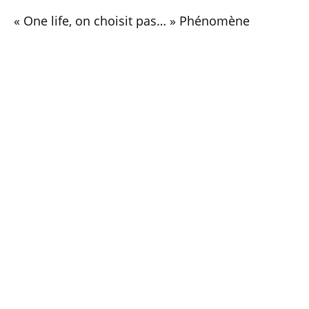
« One life, on choisit pas… » Phénomène