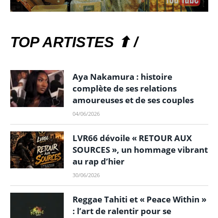
TOP ARTISTES ⬆ /
Aya Nakamura : histoire
complète de ses relations
amoureuses et de ses couples
04/06/2026
LVR66 dévoile « RETOUR AUX
SOURCES », un hommage vibrant
au rap d’hier
30/06/2026
Reggae Tahiti et « Peace Within »
: l’art de ralentir pour se