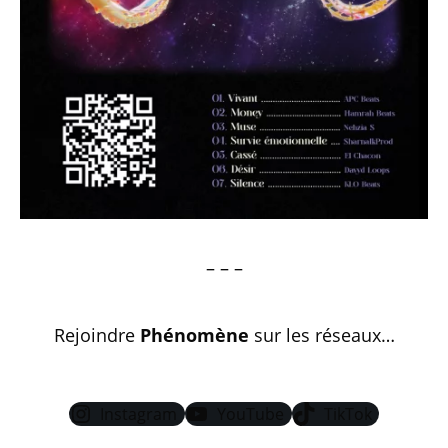
– – –
Rejoindre
Phénomène
sur les réseaux…
Instagram
YouTube
TikTok