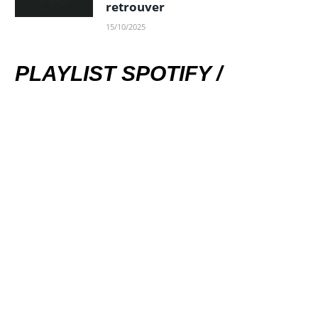
retrouver
15/10/2025
PLAYLIST SPOTIFY /