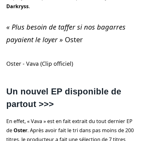
Darkryss
.
«
Plus besoin de taffer si nos bagarres
payaient le loyer
»
Oster
Oster - Vava (Clip officiel)
Un nouvel EP disponible de
partout >>>
En effet, « Vava » est en fait extrait du tout dernier EP
de
Oster
. Après avoir fait le tri dans pas moins de 200
titres, le producteur a fait une sélection de 7 titres