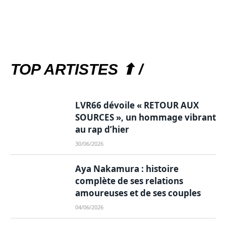
TOP ARTISTES ⬆ /
LVR66 dévoile « RETOUR AUX
SOURCES », un hommage vibrant
au rap d’hier
30/06/2026
Aya Nakamura : histoire
complète de ses relations
amoureuses et de ses couples
04/06/2026