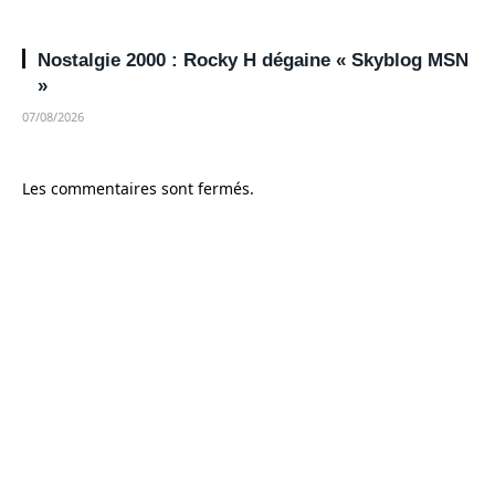
Nostalgie 2000 : Rocky H dégaine « Skyblog MSN
»
07/08/2026
Les commentaires sont fermés.