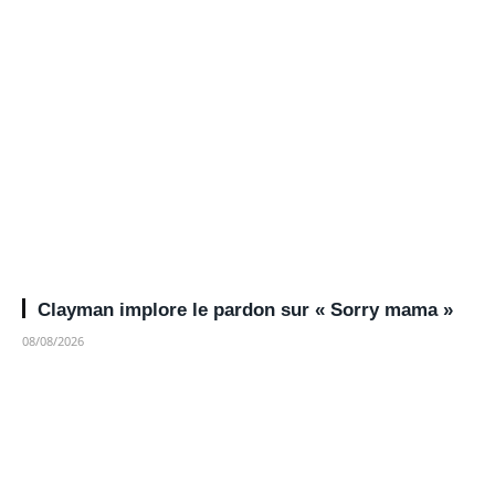
Clayman implore le pardon sur « Sorry mama »
08/08/2026