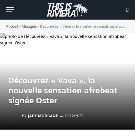
Accueil
»
Musique
»
Découvrez « Vava », la nouvelle sensation afrobeat signée Oster
Découvrez « Vava », la
nouvelle sensation afrobeat
signée Oster
BY
JADE MORGANE
12/12/2022