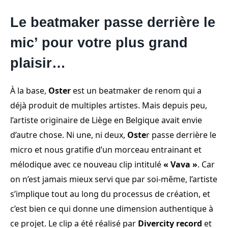
Le beatmaker passe derrière le
mic’ pour votre plus grand
plaisir…
À la base,
Oster
est un beatmaker de renom qui a
déjà produit de multiples artistes. Mais depuis peu,
l’artiste originaire de Liège en Belgique avait envie
d’autre chose. Ni une, ni deux,
Oste
r passe derrière le
micro et nous gratifie d’un morceau entrainant et
mélodique avec ce nouveau clip intitulé
« Vava »
. Car
on n’est jamais mieux servi que par soi-même, l’artiste
s’implique tout au long du processus de création, et
c’est bien ce qui donne une dimension authentique à
ce projet. Le clip a été réalisé par
Divercity record
et