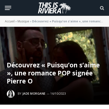
Accueil
»
Musique
»
Découvrez « Puisqu’on s’aime », une romance POP signée Pierre O
Découvrez « Puisqu’on s’aime
», une romance POP signée
Pierre O
BY
JADE MORGANE
16/10/2023