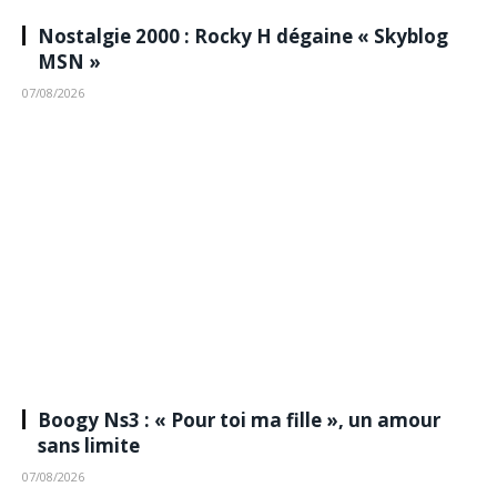
Nostalgie 2000 : Rocky H dégaine « Skyblog
MSN »
07/08/2026
Boogy Ns3 : « Pour toi ma fille », un amour
sans limite
07/08/2026