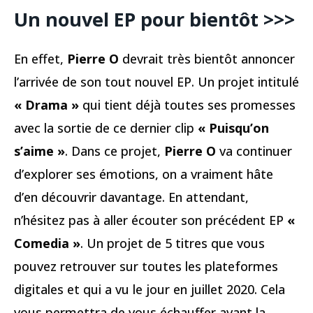
Un nouvel EP pour bientôt >>>
En effet,
Pierre O
devrait très bientôt annoncer
l’arrivée de son tout nouvel EP. Un projet intitulé
« Drama »
qui tient déjà toutes ses promesses
avec la sortie de ce dernier clip
« Puisqu’on
s’aime »
. Dans ce projet,
Pierre O
va continuer
d’explorer ses émotions, on a vraiment hâte
d’en découvrir davantage. En attendant,
n’hésitez pas à aller écouter son précédent EP
«
Comedia »
. Un projet de 5 titres que vous
pouvez retrouver sur toutes les plateformes
digitales et qui a vu le jour en juillet 2020. Cela
vous permettra de vous échauffer avant la