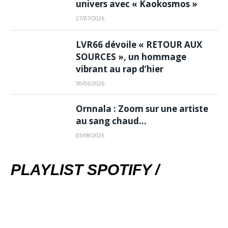
univers avec « Kaokosmos »
27/07/2026
LVR66 dévoile « RETOUR AUX
SOURCES », un hommage
vibrant au rap d’hier
30/06/2026
Ornnala : Zoom sur une artiste
au sang chaud…
03/08/2026
PLAYLIST SPOTIFY /