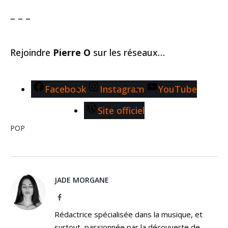
– – –
Rejoindre
Pierre O
sur les réseaux…
Facebook
Instagram
YouTube
Site officiel
POP
JADE MORGANE
Facebook
Rédactrice spécialisée dans la musique, et
surtout, passionnée par la découverte de