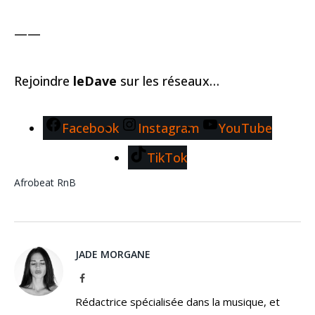
——
Rejoindre
leDave
sur les réseaux…
Facebook
Instagram
YouTube
TikTok
Afrobeat
RnB
JADE MORGANE
Facebook
Rédactrice spécialisée dans la musique, et