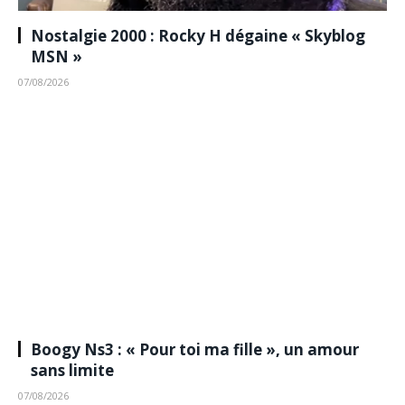
Nostalgie 2000 : Rocky H dégaine « Skyblog
MSN »
07/08/2026
Boogy Ns3 : « Pour toi ma fille », un amour
sans limite
07/08/2026