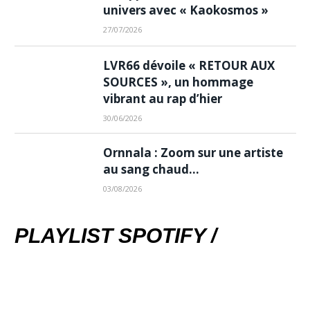
univers avec « Kaokosmos »
27/07/2026
LVR66 dévoile « RETOUR AUX
SOURCES », un hommage
vibrant au rap d’hier
30/06/2026
Ornnala : Zoom sur une artiste
au sang chaud…
03/08/2026
PLAYLIST SPOTIFY /