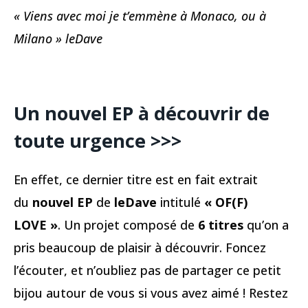
« Viens avec moi je t’emmène à Monaco, ou à
Milano » leDave
Un nouvel EP à découvrir de
toute urgence >>>
En effet, ce dernier titre est en fait extrait
du
nouvel EP
de
leDave
intitulé
« OF(F)
LOVE »
. Un projet composé de
6 titres
qu’on a
pris beaucoup de plaisir à découvrir. Foncez
l’écouter, et n’oubliez pas de partager ce petit
bijou autour de vous si vous avez aimé ! Restez