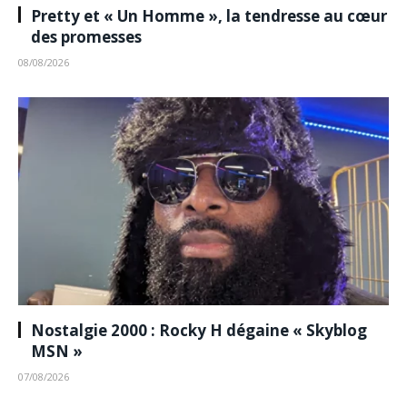
Pretty et « Un Homme », la tendresse au cœur
des promesses
08/08/2026
Nostalgie 2000 : Rocky H dégaine « Skyblog
MSN »
07/08/2026