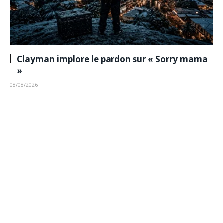
Clayman implore le pardon sur « Sorry mama
»
08/08/2026