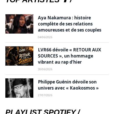
Aya Nakamura : histoire
complète de ses relations
amoureuses et de ses couples
04/06/2026
LVR66 dévoile « RETOUR AUX
SOURCES », un hommage
vibrant au rap d’hier
30/06/2026
Philippe Guénin dévoile son
univers avec « Kaokosmos »
27/07/2026
PLAYLIST SPOTIFY /