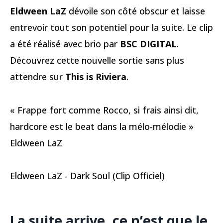
Eldween LaZ
dévoile son côté obscur et laisse
entrevoir tout son potentiel pour la suite. Le clip
a été réalisé avec brio par
BSC DIGITAL
.
Découvrez cette nouvelle sortie sans plus
attendre sur
This is Riviera
.
« Frappe fort comme Rocco, si frais ainsi dit,
hardcore est le beat dans la mélo-mélodie »
Eldween LaZ
Eldween LaZ - Dark Soul (Clip Officiel)
La suite arrive, ce n’est que le