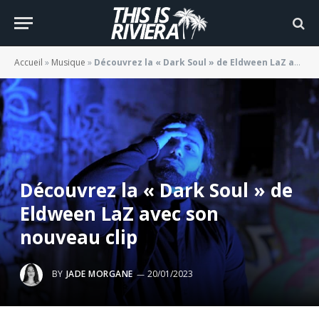
Accueil
»
Musique
»
Découvrez la « Dark Soul » de Eldween LaZ avec son nouveau clip
Découvrez la « Dark Soul » de
Eldween LaZ avec son
nouveau clip
BY
JADE MORGANE
20/01/2023