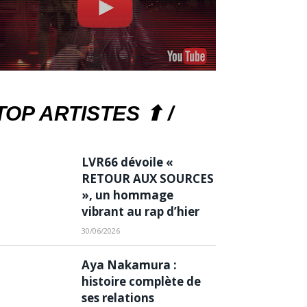
TOP ARTISTES ⬆ /
LVR66 dévoile «
RETOUR AUX SOURCES
», un hommage
vibrant au rap d’hier
30/06/2026
Aya Nakamura :
histoire complète de
ses relations