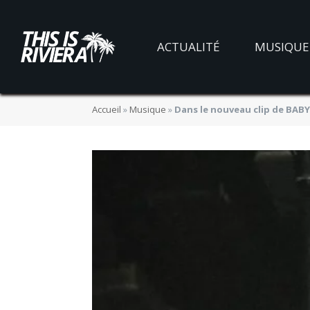
ACTUALITÉ
MUSIQUE
Accueil
»
Musique
»
Dans le nouveau clip de BABY