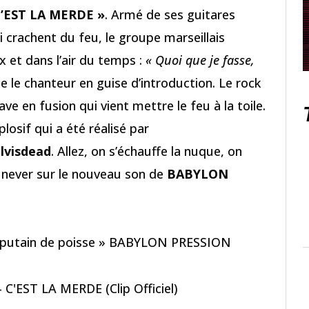
C’EST LA MERDE »
. Armé de ses guitares
i crachent du feu, le groupe marseillais
x et dans l’air du temps :
« Quoi que je fasse,
e le chanteur en guise d’introduction. Le rock
 lave en fusion qui vient mettre le feu à la toile.
plosif qui a été réalisé par
lvisdead
. Allez, on s’échauffe la nuque, on
 never sur le nouveau son de
BABYLON
 la putain de poisse » BABYLON PRESSION
'EST LA MERDE (Clip Officiel)