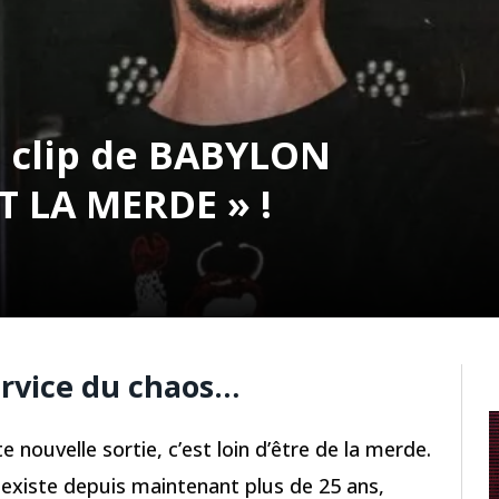
 clip de BABYLON
T LA MERDE » !
ervice du chaos…
te nouvelle sortie, c’est loin d’être de la merde.
i existe depuis maintenant plus de 25 ans,