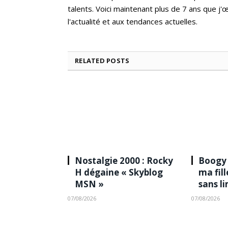
talents. Voici maintenant plus de 7 ans que j
l'actualité et aux tendances actuelles.
RELATED
POSTS
Nostalgie 2000 : Rocky
Boogy 
H dégaine « Skyblog
ma fil
MSN »
sans l
07/08/2026
07/08/2026