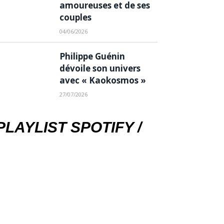
amoureuses et de ses
couples
04/06/2026
Philippe Guénin
dévoile son univers
avec « Kaokosmos »
27/07/2026
PLAYLIST SPOTIFY /