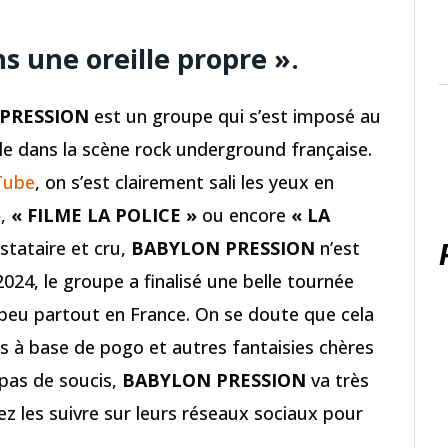
s une oreille propre ».
PRESSION
est un groupe qui s’est imposé au
e dans la scène rock underground française.
Tube
, on s’est clairement sali les yeux en
»
,
« FILME LA POLICE »
ou encore
« LA
stataire et cru,
BABYLON PRESSION
n’est
024, le groupe a finalisé une belle tournée
peu partout en France. On se doute que cela
s à base de pogo et autres fantaisies chères
 pas de soucis,
BABYLON PRESSION
va très
z les suivre sur leurs réseaux sociaux pour