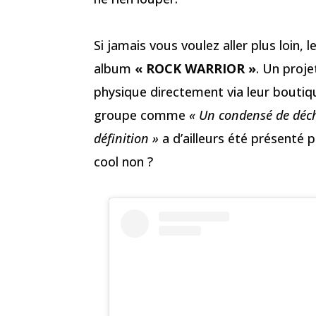
Si jamais vous voulez aller plus loin,
album
« ROCK WARRIOR »
. Un proj
physique directement via leur boutiqu
groupe comme
« Un condensé de déch
définition »
a d’ailleurs été présenté 
cool non ?