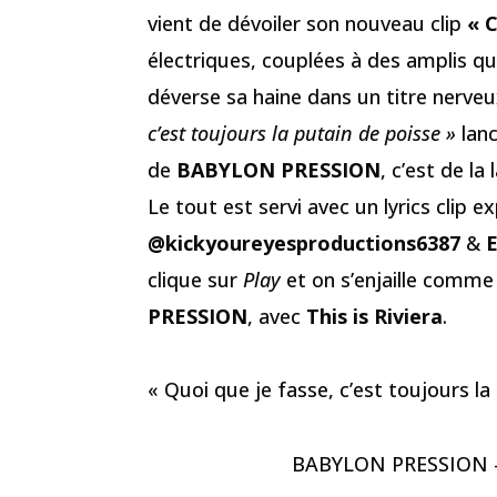
vient de dévoiler son nouveau clip
« 
électriques, couplées à des amplis qu
déverse sa haine dans un titre nerveu
c’est toujours la putain de poisse »
lanc
de
BABYLON PRESSION
, c’est de la
Le tout est servi avec un lyrics clip ex
@kickyoureyesproductions6387
&
E
clique sur
Play
et on s’enjaille comme
PRESSION
, avec
This is Riviera
.
« Quoi que je fasse, c’est toujours
BABYLON PRESSION - C