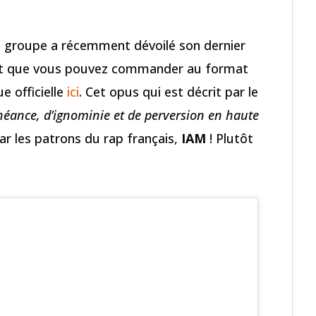
 le groupe a récemment dévoilé son dernier
et que vous pouvez commander au format
e officielle
ici
. Cet opus qui est décrit par le
éance, d’ignominie et de perversion en haute
par les patrons du rap français,
IAM
! Plutôt