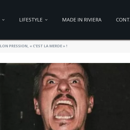
LIFESTYLE
MADE IN RIVIERA
CONT
LON PRESSION, « C’EST LA MERDE » !