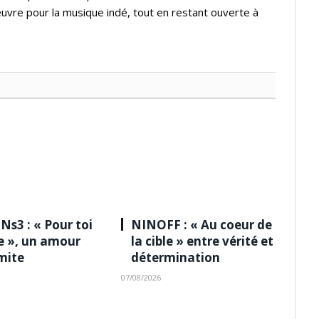
'œuvre pour la musique indé, tout en restant ouverte à
Ns3 : « Pour toi
NINOFF : « Au coeur de
le », un amour
la cible » entre vérité et
imite
détermination
07/08/2026