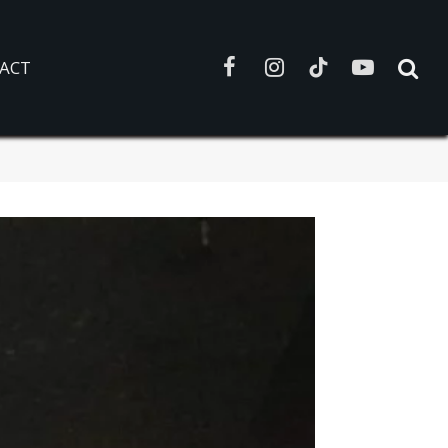
ACT
Facebook
Instagram
TikTok
YouTube