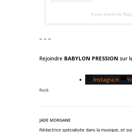
A post shared by Bab
– – –
Rejoindre
BABYLON PRESSION
sur 
Instagram
Y
Rock
JADE MORGANE
Rédactrice spécialisée dans la musique, et s