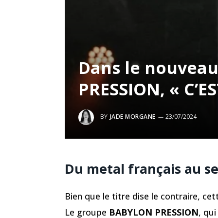
Dans le nouveau
PRESSION, « C’ES
BY
JADE MORGANE
23/07/2024
Du metal français au s
Bien que le titre dise le contraire, cet
Le groupe
BABYLON PRESSION
, qu