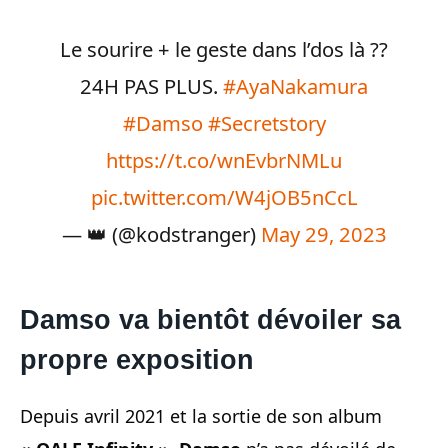
Le sourire + le geste dans l’dos là ??
24H PAS PLUS.
#AyaNakamura
#Damso
#Secretstory
https://t.co/wnEvbrNMLu
pic.twitter.com/W4jOB5nCcL
— 👑 (@kodstranger)
May 29, 2023
Damso va bientôt dévoiler sa
propre exposition
Depuis avril 2021 et la sortie de son album