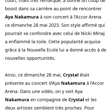
court, mais très remarqué, a donné un coup de
boost dans sa carrière au point de rencontrer
Aya Nakamura
à son concert à l’Accor Arena
ce dimanche 28 mai 2023. Son style affirmé qui
pourrait se confondre avec celui de Nicki Minaj
a enflammé la toile. Cette popularité acquise
grâce à la Nouvelle Ecole lui a donné accès à de
nouvelles opportunités.
Ainsi, ce dimanche 28 mai,
Crystal
était
présente au concert d’Aya
Nakamura
à l’Accor
Arena. Dans une vidéo, on y voit Aya
Nakamura
en compagnie de
Crystal
et les
deux artistes semblent très proches. Pour