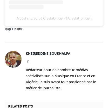
A post shared by Crystalofficiel (@crystal_officiel)
Rap FR
RnB
KHEIREDDINE BOUKHALFA
Facebook
Rédacteur pour de nombreux médias
spécialisés sur la Musique en France et en
Algérie, je suis avant tout passionné par le
métier de journaliste.
RELATED
POSTS