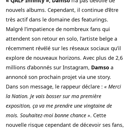
« QALF Infinity », Damso
n’a pas dévoilé de
nouvels albums. Cependant, il continue d’être
très actif dans le domaine des featurings.
Malgré l’impatience de nombreux fans qui
attendent son retour en solo, l’artiste belge a
récemment révélé sur les réseaux sociaux qu’il
explore de nouveaux horizons. Avec plus de 2,6
millions d’abonnés sur Instagram,
Damso
a
annoncé son prochain projet via une story.
Dans son message, le rappeur déclare :
« Merci
la Nation. Je vais bosser sur ma première
exposition, ça va me prendre une vingtaine de
mois. Souhaitez-moi bonne chance »
. Cette
nouvelle risque cependant de décevoir ses fans,