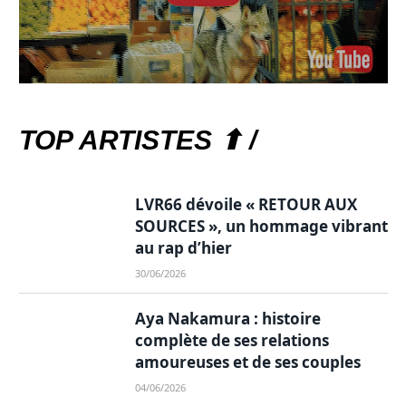
TOP ARTISTES ⬆ /
LVR66 dévoile « RETOUR AUX
SOURCES », un hommage vibrant
au rap d’hier
30/06/2026
Aya Nakamura : histoire
complète de ses relations
amoureuses et de ses couples
04/06/2026