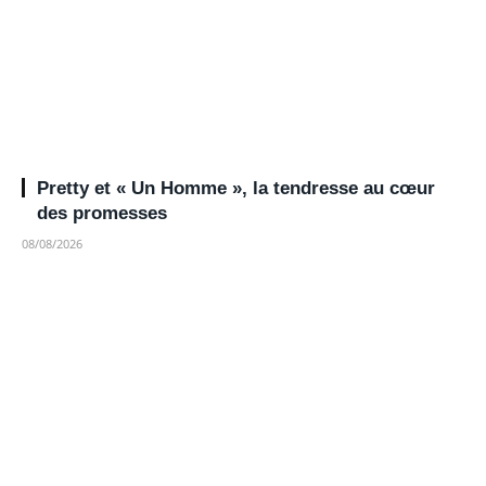
Pretty et « Un Homme », la tendresse au cœur
des promesses
08/08/2026