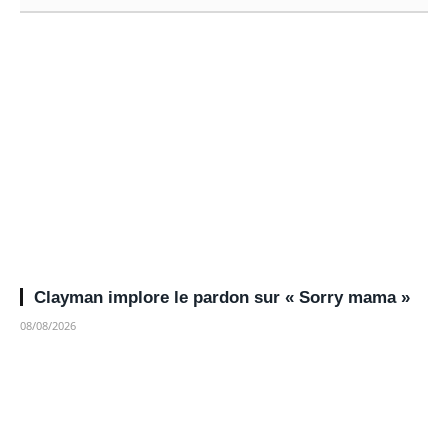
Clayman implore le pardon sur « Sorry mama »
08/08/2026