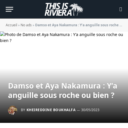
Accueil
»
No ads
»
Damso et Aya Nakamura : Y’a anguille sous roche ou bien ?
Damso et Aya Nakamura : Y’a
anguille sous roche ou bien ?
BY
KHEIREDDINE BOUKHALFA
30/05/2023