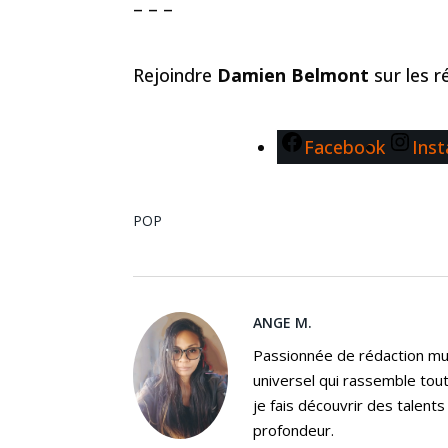
– – –
Rejoindre
Damien Belmont
sur les 
Facebook
Ins
POP
ANGE M.
Passionnée de rédaction mus
universel qui rassemble tout
je fais découvrir des talent
profondeur.