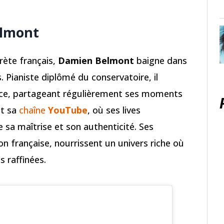
elmont
rète français,
Damien Belmont
baigne dans
. Pianiste diplômé du conservatoire, il
nce, partageant régulièrement ses moments
t sa
chaîne
YouTube
, où ses lives
 sa maîtrise et son authenticité. Ses
on française, nourrissent un univers riche où
 raffinées.