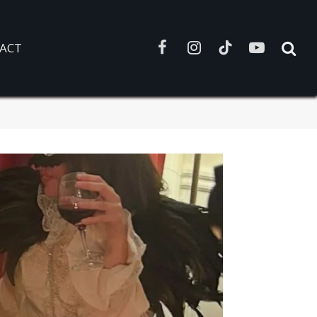
ACT
Facebook
Instagram
TikTok
YouTube