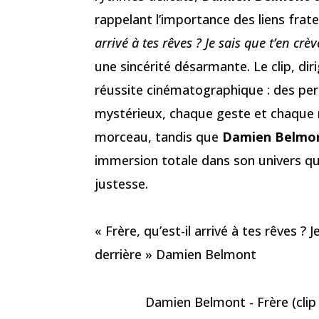
rappelant l’importance des liens frate
arrivé à tes rêves ? Je sais que t’en crèv
une sincérité désarmante. Le clip, dir
réussite cinématographique : des pe
mystérieux, chaque geste et chaque re
morceau, tandis que
Damien Belmo
immersion totale dans son univers q
justesse.
« Frère, qu’est-il arrivé à tes rêves ? 
derrière » Damien Belmont
Damien Belmont - Frère (clip o