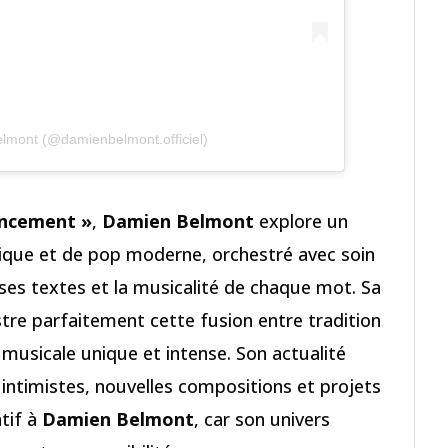
lmont (@damienbelmont.officiel)
ncement »
,
Damien Belmont
explore un
que et de pop moderne, orchestré avec soin
 ses textes et la musicalité de chaque mot. Sa
stre parfaitement cette fusion entre tradition
musicale unique et intense. Son actualité
 intimistes, nouvelles compositions et projets
ntif à
Damien Belmont
, car son univers