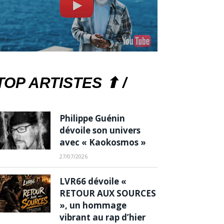
TOP ARTISTES ⬆ /
Philippe Guénin
dévoile son univers
avec « Kaokosmos »
27/07/2026
LVR66 dévoile «
RETOUR AUX SOURCES
», un hommage
vibrant au rap d’hier