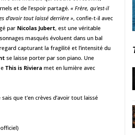
rnels et de l’espoir partagé.
« Frère, qu’est-il
es d’avoir tout laissé derrière »
, confie-t-il avec
igé par
Nicolas Jubert
, est une véritable
rsonnages masqués évoluent dans un bal
gard capturant la fragilité et l’intensité du
nt
se laisse porter par son piano. Une
ue
This is Riviera
met en lumière avec
Je sais que t’en crèves d’avoir tout laissé
fficiel)