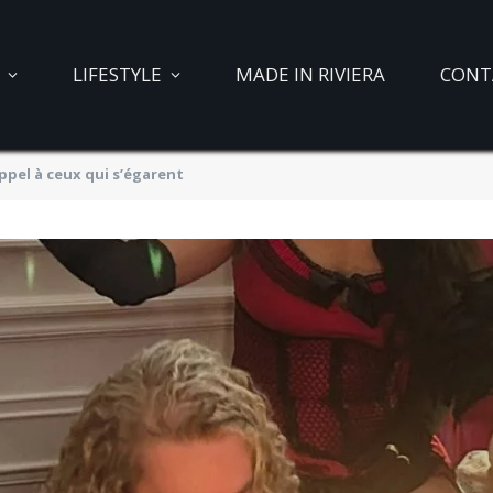
LIFESTYLE
MADE IN RIVIERA
CONT
ppel à ceux qui s’égarent