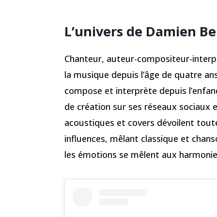
L’univers de Damien B
Chanteur, auteur-compositeur-interp
la musique depuis l’âge de quatre ans
compose et interprète depuis l’enfa
de création sur ses réseaux sociaux e
acoustiques et covers dévoilent toute
influences, mêlant classique et chans
les émotions se mêlent aux harmonies