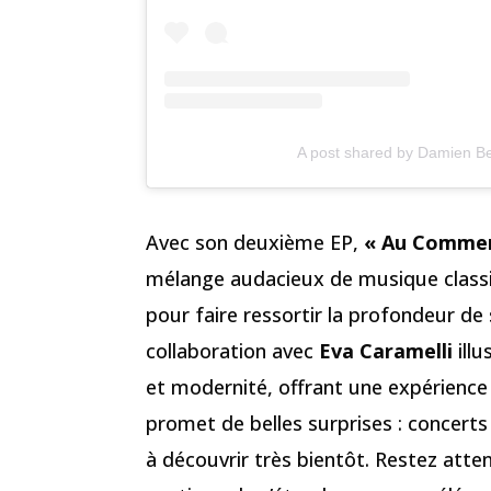
A post shared by Damien Be
Avec son deuxième EP,
« Au Comme
mélange audacieux de musique classi
pour faire ressortir la profondeur de
collaboration avec
Eva Caramelli
illu
et modernité, offrant une expérience 
promet de belles surprises : concerts
à découvrir très bientôt. Restez atte