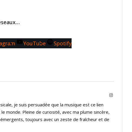
réseaux…
tagram
YouTube
Spotify
Instagram
icale, je suis persuadée que la musique est ce lien
 le monde. Pleine de curiosité, avec ma plume sincère,
s émergents, toujours avec un zeste de fraîcheur et de