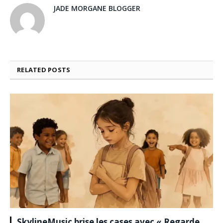
JADE MORGANE BLOGGER
RELATED
POSTS
SkylineMusic brise les cases avec « Regarde