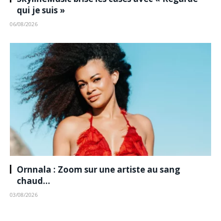
qui je suis »
06/08/2026
Ornnala : Zoom sur une artiste au sang
chaud…
03/08/2026