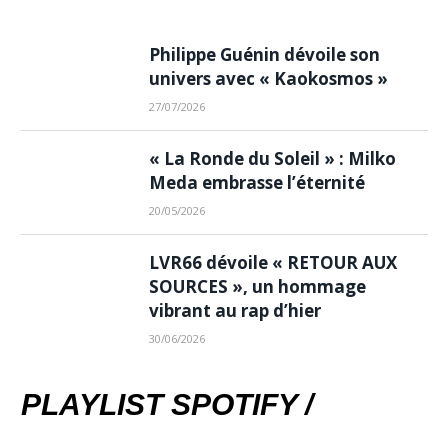
Philippe Guénin dévoile son
univers avec « Kaokosmos »
27/07/2026
« La Ronde du Soleil » : Milko
Meda embrasse l’éternité
20/05/2026
LVR66 dévoile « RETOUR AUX
SOURCES », un hommage
vibrant au rap d’hier
30/06/2026
PLAYLIST SPOTIFY /