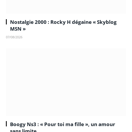
Nostalgie 2000 : Rocky H dégaine « Skyblog
MSN »
07/08/2026
Boogy Ns3 : « Pour toi ma fille », un amour
sans limite