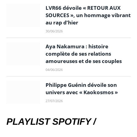
LVR66 dévoile « RETOUR AUX
SOURCES », un hommage vibrant
au rap d’hier
30/06/2026
Aya Nakamura : histoire
complète de ses relations
amoureuses et de ses couples
04/06/2026
Philippe Guénin dévoile son
univers avec « Kaokosmos »
27/07/2026
PLAYLIST SPOTIFY /