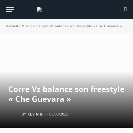
Accueil
»
Musique
»
Corre Vz balance son freestyle « Che Guevara »
Corre Vz balance son freestyle
« Che Guevara »
BY
KEVIN B.
08/06/2023