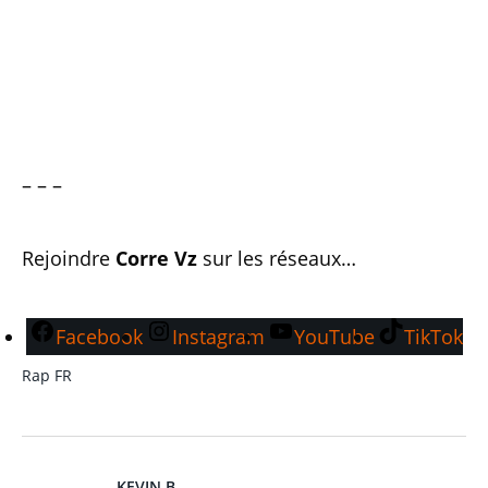
– – –
Rejoindre
Corre Vz
sur les réseaux…
Facebook
Instagram
YouTube
TikTok
Rap FR
KEVIN B.