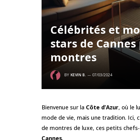
Célébrités et m
stars de Cannes 
montres
BY
KEVIN B.
07/03/2024
Bienvenue sur la
Côte d’Azur
, où le 
mode de vie, mais une tradition. Ici, 
de montres de luxe, ces petits chefs-
Cannes
.