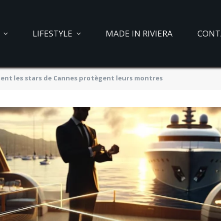
LIFESTYLE
MADE IN RIVIERA
CONT
ent les stars de Cannes protègent leurs montres