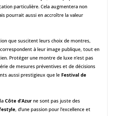
cation particulière. Cela augmentera non
s pourrait aussi en accroître la valeur
ntion que suscitent leurs choix de montres,
 correspondent à leur image publique, tout en
retien. Protéger une montre de luxe n’est pas
série de mesures préventives et de décisions
ts aussi prestigieux que le
Festival de
 la
Côte d’Azur
ne sont pas juste des
ifestyle
, d’une passion pour l’excellence et