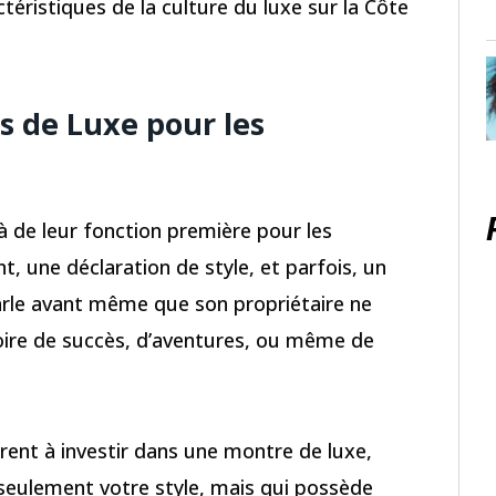
actéristiques de la culture du luxe sur la Côte
 de Luxe pour les
à de leur fonction première pour les
nt, une déclaration de style, et parfois, un
arle avant même que son propriétaire ne
ire de succès, d’aventures, ou même de
rent à investir dans une montre de luxe,
 seulement votre style, mais qui possède