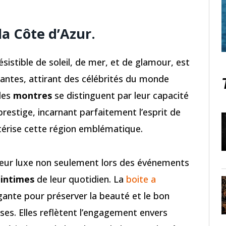
la Côte d’Azur
.
ésistible de soleil, de mer, et de glamour, est
santes, attirant des célébrités du monde
 les
montres
se distinguent par leur capacité
 prestige, incarnant parfaitement l’esprit de
ctérise cette région emblématique.
 leur luxe non seulement lors des événements
 intimes
de leur quotidien. La
boite a
ante pour préserver la beauté et le bon
s. Elles reflètent l’engagement envers