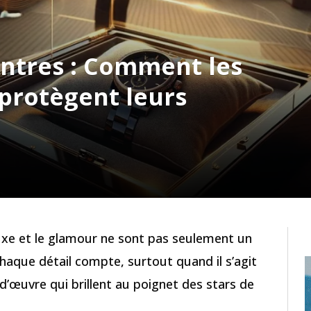
ontres : Comment les
protègent leurs
luxe et le glamour ne sont pas seulement un
chaque détail compte, surtout quand il s’agit
d’œuvre qui brillent au poignet des stars de