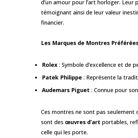
d’un amour pour l’art horloger. Leur p
témoignant ainsi de leur valeur inest
financier.
Les Marques de Montres Préférées 
Rolex
: Symbole d’excellence et
Patek Philippe
: Représente la tra
Audemars Piguet
: Connue pour son 
Ces montres ne sont pas seulement 
sont des
œuvres d’art
portables, refl
celle qui les porte.