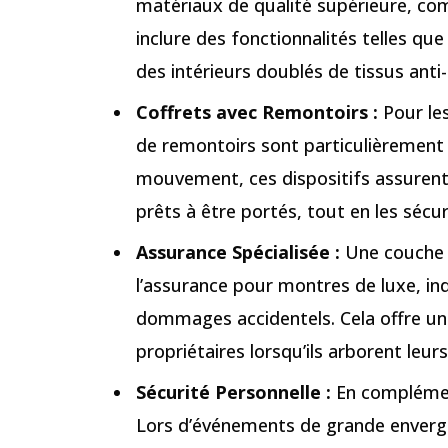
matériaux de qualité supérieure, com
inclure des fonctionnalités telles qu
des intérieurs doublés de tissus anti
Coffrets avec Remontoirs :
Pour le
de remontoirs sont particulièrement
mouvement, ces dispositifs assurent 
prêts à être portés, tout en les sécu
Assurance Spécialisée :
Une couche 
l’assurance pour montres de luxe, ind
dommages accidentels. Cela offre une 
propriétaires lorsqu’ils arborent leur
Sécurité Personnelle :
En complément
Lors d’événements de grande envergu