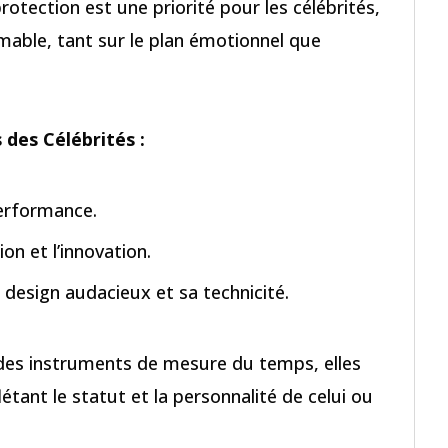
rotection est une priorité pour les célébrités,
imable, tant sur le plan émotionnel que
des Célébrités :
 de performance.
dition et l’innovation.
design audacieux et sa technicité.
des instruments de mesure du temps, elles
étant le statut et la personnalité de celui ou