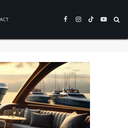
ACT
Facebook
Instagram
TikTok
YouTube