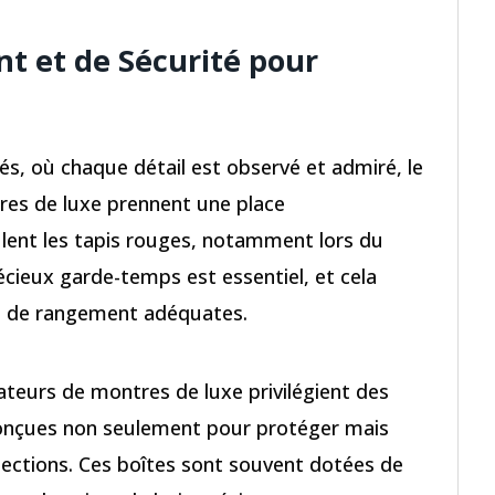
t et de Sécurité pour
ités, où chaque détail est observé et admiré, le
res de luxe prennent une place
ulent les tapis rouges, notamment lors du
récieux garde-temps est essentiel, et cela
s de rangement adéquates.
teurs de montres de luxe privilégient des
onçues non seulement pour protéger mais
llections. Ces boîtes sont souvent dotées de