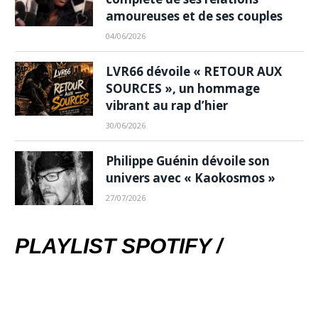
amoureuses et de ses couples
04/06/2026
LVR66 dévoile « RETOUR AUX
SOURCES », un hommage
vibrant au rap d’hier
30/06/2026
Philippe Guénin dévoile son
univers avec « Kaokosmos »
27/07/2026
PLAYLIST SPOTIFY /