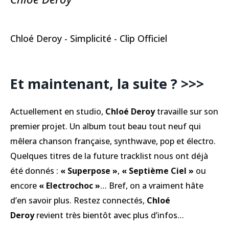
Chloé Deroy - Simplicité - Clip Officiel
Et maintenant, la suite ? >>>
Actuellement en studio,
Chloé Deroy
travaille sur son
premier projet. Un album tout beau tout neuf qui
mêlera chanson française, synthwave, pop et électro.
Quelques titres de la future tracklist nous ont déjà
été donnés :
« Superpose »
,
« Septième Ciel »
ou
encore
« Electrochoc »
… Bref, on a vraiment hâte
d’en savoir plus. Restez connectés,
Chloé
Deroy
revient très bientôt avec plus d’infos…