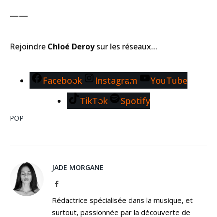
——
Rejoindre
Chloé Deroy
sur les réseaux…
Facebook
Instagram
YouTube
TikTok
Spotify
POP
JADE MORGANE
Facebook
Rédactrice spécialisée dans la musique, et
surtout, passionnée par la découverte de