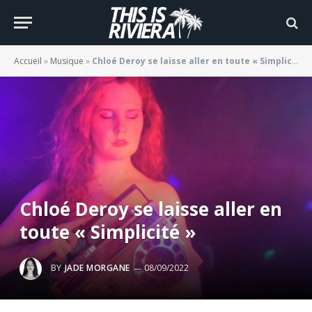
Accueil
»
Musique
»
Chloé Deroy se laisse aller en toute « Simplicité »
Chloé Deroy se laisse aller en
toute « Simplicité »
BY
JADE MORGANE
08/09/2022