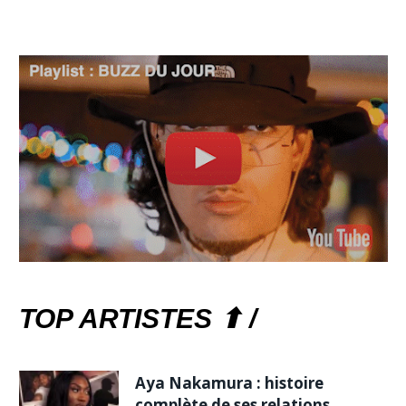
TOP ARTISTES ⬆ /
Aya Nakamura : histoire
complète de ses relations