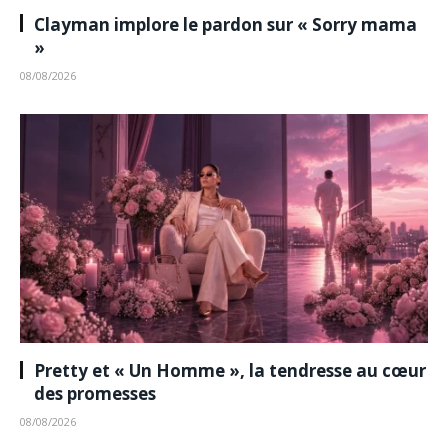
Clayman implore le pardon sur « Sorry mama
»
08/08/2026
Pretty et « Un Homme », la tendresse au cœur
des promesses
08/08/2026