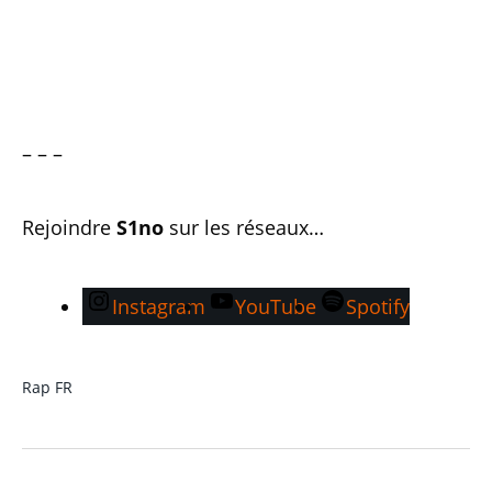
– – –
Rejoindre
S1no
sur les réseaux…
Instagram
YouTube
Spotify
Rap FR