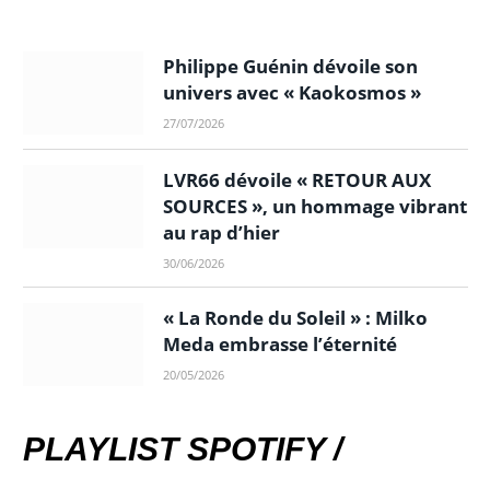
Philippe Guénin dévoile son
univers avec « Kaokosmos »
27/07/2026
LVR66 dévoile « RETOUR AUX
SOURCES », un hommage vibrant
au rap d’hier
30/06/2026
« La Ronde du Soleil » : Milko
Meda embrasse l’éternité
20/05/2026
PLAYLIST SPOTIFY /