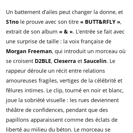
Un battement d’ailes peut changer la donne, et
S1no
le prouve avec son titre
« BUTT&RFLY »
,
extrait de son album
« & »
. L’entrée se fait avec
une surprise de taille : la voix française de
Morgan Freeman
, qui introduit un morceau où
se croisent
D2BLE
,
Cleserra
et
Saucelin
. Le
rappeur déroule un récit entre relations
amoureuses fragiles, vertiges de la célébrité et
fêlures intimes. Le clip, tourné en noir et blanc,
joue la sobriété visuelle : les rues deviennent
théâtre de confidences, pendant que des
papillons apparaissent comme des éclats de
liberté au milieu du béton. Le morceau se