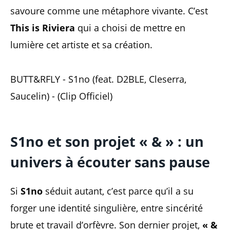
savoure comme une métaphore vivante. C’est
This is Riviera
qui a choisi de mettre en
lumière cet artiste et sa création.
BUTT&RFLY - S1no (feat. D2BLE, Cleserra,
Saucelin) - (Clip Officiel)
S1no et son projet « & » : un
univers à écouter sans pause
Si
S1no
séduit autant, c’est parce qu’il a su
forger une identité singulière, entre sincérité
brute et travail d’orfèvre. Son dernier projet,
« &