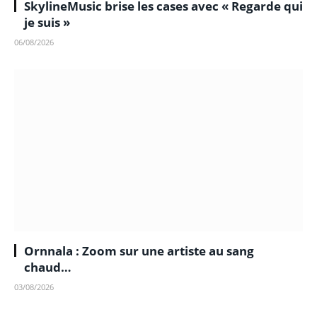
SkylineMusic brise les cases avec « Regarde qui
je suis »
06/08/2026
Ornnala : Zoom sur une artiste au sang
chaud…
03/08/2026