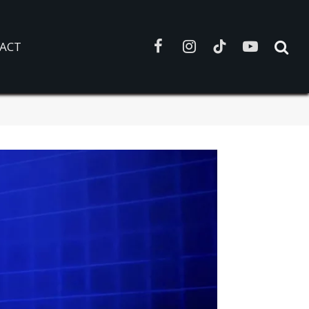
ACT
Facebook
Instagram
TikTok
YouTube