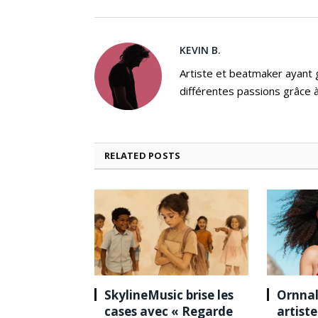
KEVIN B.
Artiste et beatmaker ayant gr
différentes passions grâce à
RELATED
POSTS
SkylineMusic brise les
Ornnal
cases avec « Regarde
artist