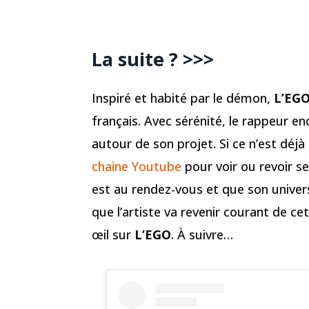
La suite ? >>>
Inspiré et habité par le démon,
L’EG
français. Avec sérénité, le rappeur en
autour de son projet. Si ce n’est déjà 
chaine Youtube
pour voir ou revoir se
est au rendez-vous et que son univers
que l’artiste va revenir courant de c
œil sur
L’EGO
. À suivre…