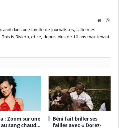
Website
Instagram
andi dans une famille de journalistes, j'allie mes
 This is Riviera, et ce, depuis plus de 10 ans maintenant.
a : Zoom sur une
Béni fait briller ses
e au sang chaud…
failles avec « Dorez-