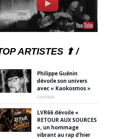
TOP ARTISTES ⬆ /
Philippe Guénin
dévoile son univers
avec « Kaokosmos »
27/07/2026
LVR66 dévoile «
RETOUR AUX SOURCES
», un hommage
vibrant au rap d’hier