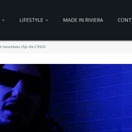
LIFESTYLE
MADE IN RIVIERA
CONT
e nouveau clip de L’EGO