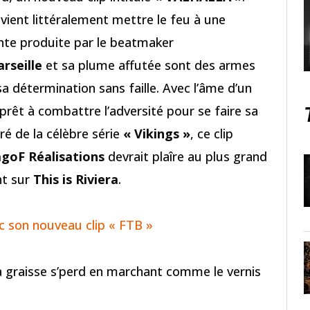
vient littéralement mettre le feu à une
nte produite par le beatmaker
rseille
et sa plume affutée sont des armes
a détermination sans faille. Avec l’âme d’un
prêt à combattre l’adversité pour se faire sa
ré de la célèbre série
« Vikings »
, ce clip
agoF Réalisations
devrait plaîre au plus grand
nt sur
This is Riviera
.
ec son nouveau clip « FTB »
La graisse s’perd en marchant comme le vernis