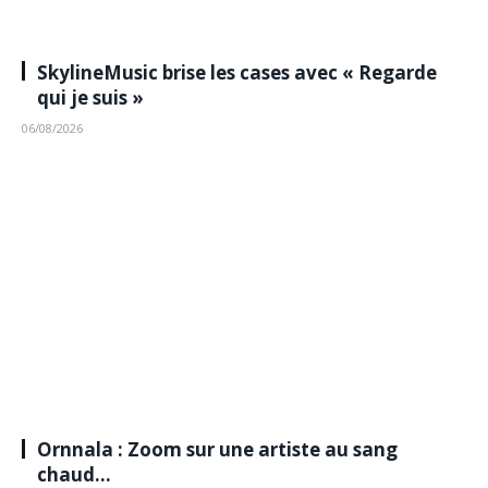
SkylineMusic brise les cases avec « Regarde
qui je suis »
06/08/2026
Ornnala : Zoom sur une artiste au sang
chaud…