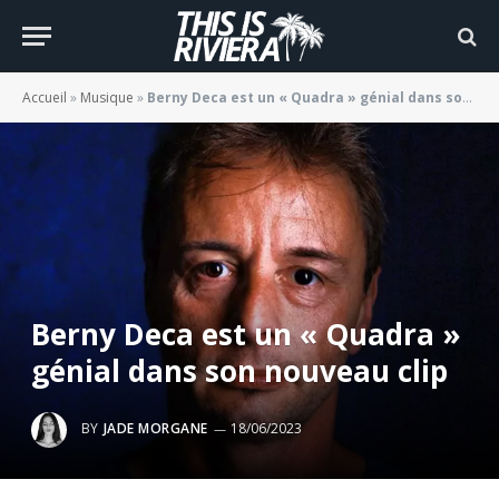
Accueil
»
Musique
»
Berny Deca est un « Quadra » génial dans son nouveau clip
Berny Deca est un « Quadra »
génial dans son nouveau clip
BY
JADE MORGANE
18/06/2023