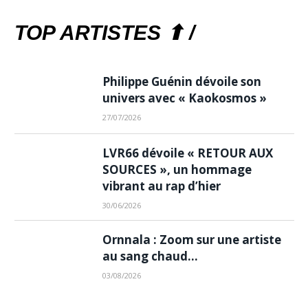
TOP ARTISTES ⬆ /
Philippe Guénin dévoile son
univers avec « Kaokosmos »
27/07/2026
LVR66 dévoile « RETOUR AUX
SOURCES », un hommage
vibrant au rap d’hier
30/06/2026
Ornnala : Zoom sur une artiste
au sang chaud…
03/08/2026