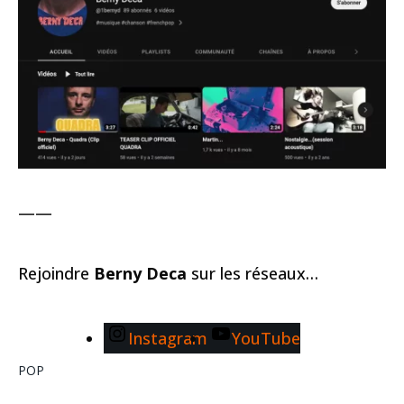
——
Rejoindre
Berny Deca
sur les réseaux…
Instagram
YouTube
POP