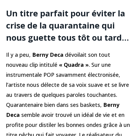
Un titre parfait pour éviter la
crise de la quarantaine qui
nous guette tous tôt ou tard…
Il y a peu,
Berny Deca
dévoilait son tout
nouveau clip intitulé
« Quadra »
. Sur une
instrumentale POP savamment électronisée,
l’artiste nous délecte de sa voix suave et se livre
au travers de quelques paroles touchantes.
Quarantenaire bien dans ses baskets,
Berny
Deca
semble avoir trouvé un idéal de vie et en
profite pour distiler les bonnes ondes grâce à un
titre pêchu qui fait voyager. Le réalisateur du