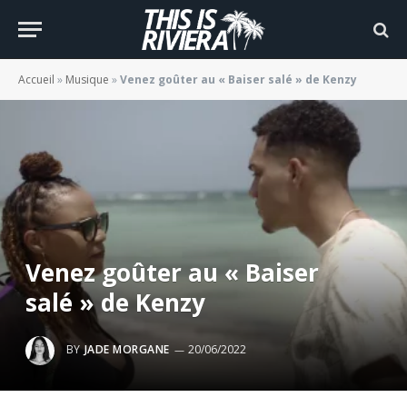
Accueil
»
Musique
»
Venez goûter au « Baiser salé » de Kenzy
Venez goûter au « Baiser
salé » de Kenzy
BY
JADE MORGANE
20/06/2022