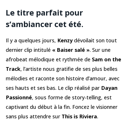
Le titre parfait pour
s’ambiancer cet été.
Il y a quelques jours,
Kenzy
dévoilait son tout
dernier clip intitulé
« Baiser salé »
. Sur une
afrobeat mélodique et rythmée de
Sam on the
Track
, l’artiste nous gratifie de ses plus belles
mélodies et raconte son histoire d’amour, avec
ses hauts et ses bas. Le clip réalisé par
Dayan
Passionné
, sous forme de story-telling, est
captivant du début à la fin. Foncez le visionner
sans plus attendre sur
This is Riviera
.