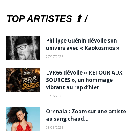
TOP ARTISTES ⬆ /
Philippe Guénin dévoile son
univers avec « Kaokosmos »
27/07/2026
LVR66 dévoile « RETOUR AUX
SOURCES », un hommage
vibrant au rap d’hier
30/06/2026
Ornnala : Zoom sur une artiste
au sang chaud…
03/08/2026