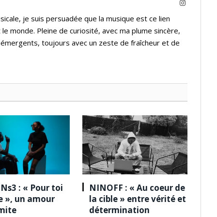
Instagram
icale, je suis persuadée que la musique est ce lien
 le monde. Pleine de curiosité, avec ma plume sincère,
s émergents, toujours avec un zeste de fraîcheur et de
Ns3 : « Pour toi
NINOFF : « Au coeur de
le », un amour
la cible » entre vérité et
imite
détermination