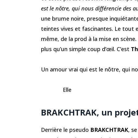
est le nôtre, qui nous différencie des a
une brume noire, presque inquiétant
teintes vives et fascinantes. Le tout 
même, de la prod à la mise en scène. U
plus qu’un simple coup d’œil. C’est
Th
Un amour vrai qui est le nôtre, qui 
Elle
BRAKCHTRAK, un projet s
Derrière le pseudo
BRAKCHTRAK
, s