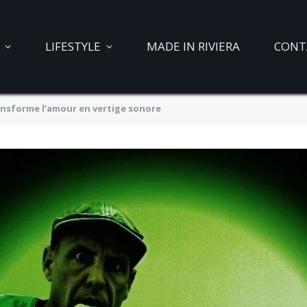
LIFESTYLE
MADE IN RIVIERA
CONT
ansforme l’amour en vertige sonore