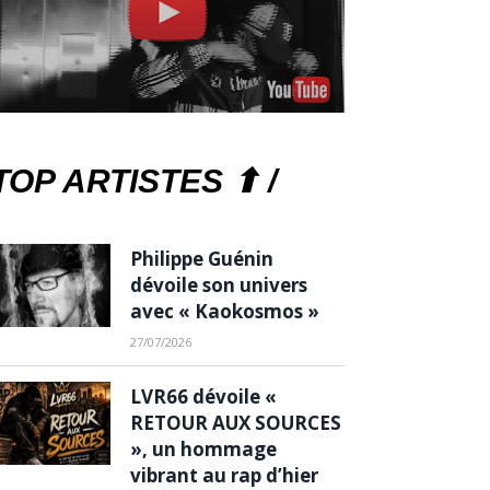
TOP ARTISTES ⬆ /
Philippe Guénin
dévoile son univers
avec « Kaokosmos »
27/07/2026
LVR66 dévoile «
RETOUR AUX SOURCES
», un hommage
vibrant au rap d’hier