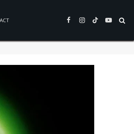
ACT
Facebook
Instagram
TikTok
YouTube