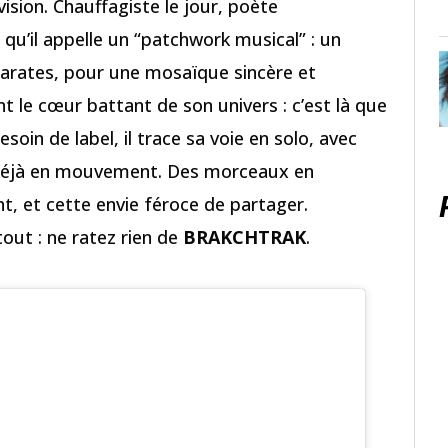
 vision. Chauffagiste le jour, poète
e qu’il appelle un “patchwork musical” : un
arates, pour une mosaïque sincère et
t le cœur battant de son univers : c’est là que
esoin de label, il trace sa voie en solo, avec
 Déjà en mouvement. Des morceaux en
nt, et cette envie féroce de partager.
out : ne ratez rien de
BRAKCHTRAK
.