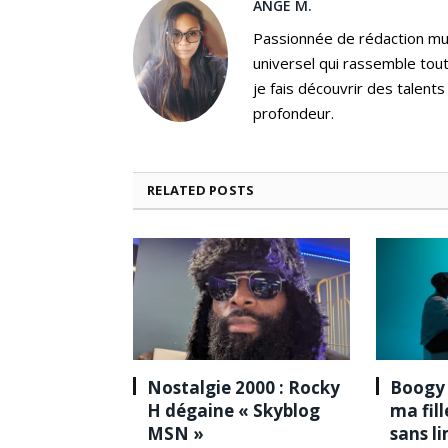
ANGE M.
Passionnée de rédaction mus
universel qui rassemble tout
je fais découvrir des talent
profondeur.
RELATED
POSTS
Nostalgie 2000 : Rocky
Boogy 
H dégaine « Skyblog
ma fil
MSN »
sans l