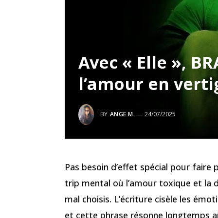
Avec « Elle », 
l’amour en vert
BY
ANGE M.
24/07/2025
Pas besoin d’effet spécial pour faire 
trip mental où l’amour toxique et l
mal choisis. L’écriture cisèle les é
et cette phrase résonne longtemps a