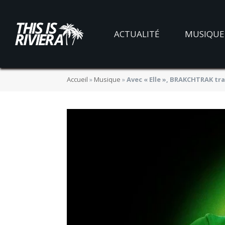
ACTUALITÉ
MUSIQUE
Accueil
»
Musique
»
Avec « Elle », BRAKCHTRAK tr