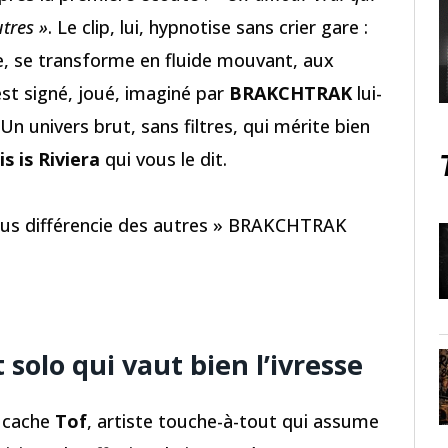
utres »
. Le clip, lui, hypnotise sans crier gare :
e, se transforme en fluide mouvant, aux
est signé, joué, imaginé par
BRAKCHTRAK
lui-
n univers brut, sans filtres, qui mérite bien
is is Riviera
qui vous le dit.
nous différencie des autres » BRAKCHTRAK
olo qui vaut bien l’ivresse
e cache
Tof
, artiste touche-à-tout qui assume