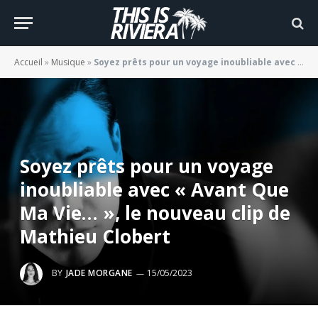
Accueil
»
Musique
»
Soyez prêts pour un voyage inoubliable avec « Avant Que Ma Vie… », le nouveau clip de Mathieu Clobert
Soyez prêts pour un voyage
inoubliable avec « Avant Que
Ma Vie… », le nouveau clip de
Mathieu Clobert
BY
JADE MORGANE
15/05/2023