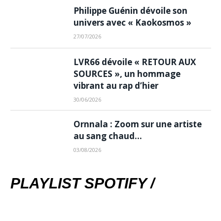
Philippe Guénin dévoile son
univers avec « Kaokosmos »
27/07/2026
LVR66 dévoile « RETOUR AUX
SOURCES », un hommage
vibrant au rap d’hier
30/06/2026
Ornnala : Zoom sur une artiste
au sang chaud…
03/08/2026
PLAYLIST SPOTIFY /