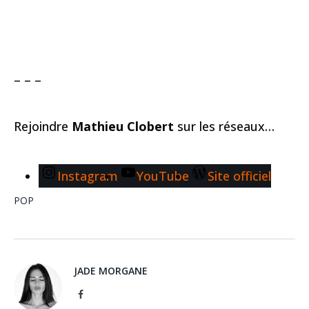
– – –
Rejoindre
Mathieu Clobert
sur les réseaux…
Instagram
YouTube
Site officiel
POP
JADE MORGANE
Facebook