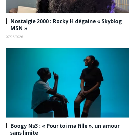
Nostalgie 2000 : Rocky H dégaine « Skyblog
MSN »
07/08/2026
Boogy Ns3 : « Pour toi ma fille », un amour
sans limite