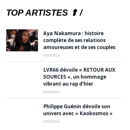
TOP ARTISTES ⬆ /
Aya Nakamura : histoire
complète de ses relations
amoureuses et de ses couples
04/06/2026
LVR66 dévoile « RETOUR AUX
SOURCES », un hommage
vibrant au rap d’hier
30/06/2026
Philippe Guénin dévoile son
univers avec « Kaokosmos »
27/07/2026