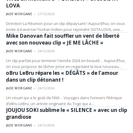
LOVA
JADE MORGANE
27/12/2024
Direction La Réunion pour un clip dépaysant ! Aujourd’hui, on vous
ARTISTES
invite à traverser l’océan Indien pour rejoindre SISTA LOVA, une…
Mike Danovan fait souffler un vent de liberté
avec son nouveau clip « JE ME LÂCHE »
JADE MORGANE
24/12/2024
Un clip parfait pour terminer l’année 2024 en beauté… Aujourd’hui,
ARTISTES
on vous propose de lâcher prise en regardant le tout nouveau…
oBru LeBru répare les « DÉGÂTS » de l’amour
dans un clip détonant !
JADE MORGANE
24/12/2024
Un visuel qui a le goût de l’été… Voyagez dans l’univers féérique
ARTISTES
d’oBru LeBru, un artiste originaire du Togo qui a…
JOUJOU SOKI sublime le « SILENCE » avec un clip
grandiose
JADE MORGANE
24/12/2024