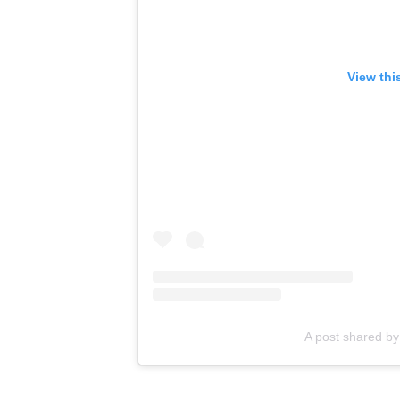
View thi
A post shared by