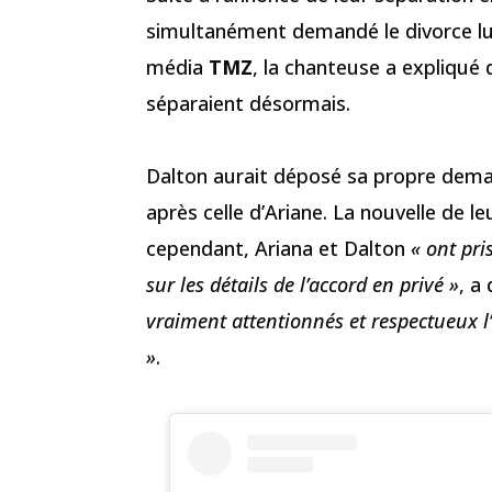
simultanément demandé le divorce lun
média
TMZ
, la chanteuse a expliqué
séparaient désormais.
Dalton aurait déposé sa propre dem
après celle d’Ariane. La nouvelle de l
cependant, Ariana et Dalton
« ont pri
sur les détails de l’accord en privé »
, a
vraiment attentionnés et respectueux l
»
.