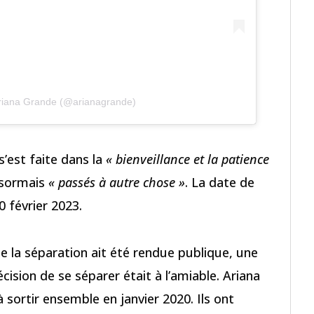
Ariana Grande (@arianagrande)
s’est faite dans la
« bienveillance et la patience
ésormais
« passés à autre chose »
. La date de
0 février 2023.
e la séparation ait été rendue publique, une
cision de se séparer était à l’amiable. Ariana
sortir ensemble en janvier 2020. Ils ont