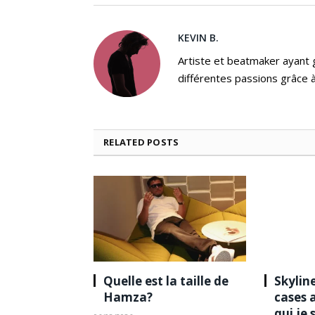
KEVIN B.
Artiste et beatmaker ayant gr
différentes passions grâce à
RELATED
POSTS
Quelle est la taille de
Skyline
Hamza?
cases 
qui je 