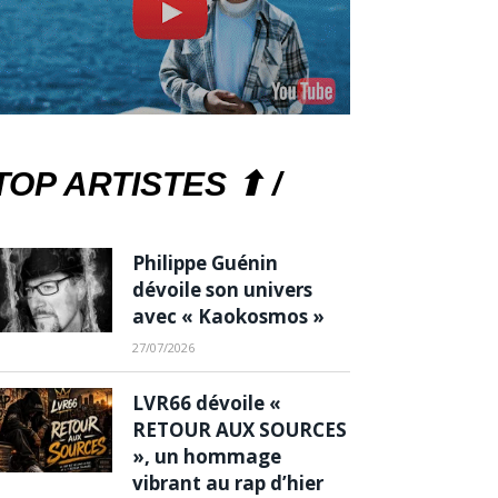
TOP ARTISTES ⬆ /
Philippe Guénin
dévoile son univers
avec « Kaokosmos »
27/07/2026
LVR66 dévoile «
RETOUR AUX SOURCES
», un hommage
vibrant au rap d’hier