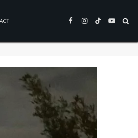
ACT
Facebook
Instagram
TikTok
YouTube