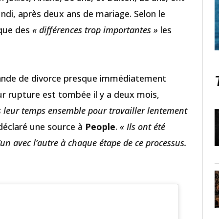
di, après deux ans de mariage. Selon le
 que des
« différences trop importantes »
les
ande de divorce presque immédiatement
eur rupture est tombée il y a deux mois,
s leur temps ensemble pour travailler lentement
 déclaré une source à
People
.
« Ils ont été
’un avec l’autre à chaque étape de ce processus.