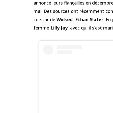
annoncé leurs fiançailles en décembre
mai. Des sources ont récemment conf
co-star de
Wicked
,
Ethan Slater
. En
femme
Lilly Jay
, avec qui il s’est ma