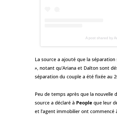
A post shared by 
La source a ajouté que la séparation 
»
, notant qu’Ariana et Dalton sont d
séparation du couple a été fixée au 2
Peu de temps après que la nouvelle d
source a déclaré à
People
que leur dé
et l’agent immobilier ont commencé à 