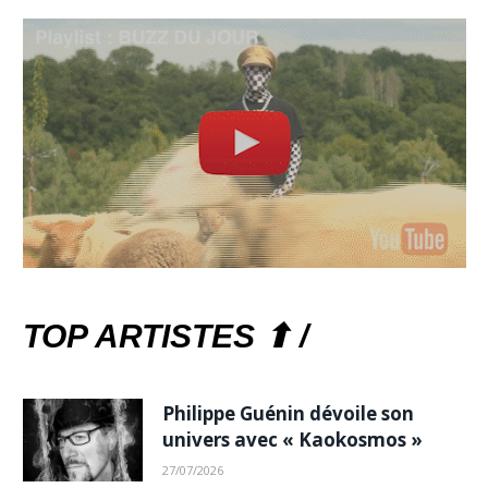
TOP ARTISTES ⬆ /
Philippe Guénin dévoile son
univers avec « Kaokosmos »
27/07/2026