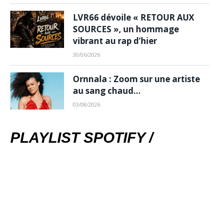
LVR66 dévoile « RETOUR AUX
SOURCES », un hommage
vibrant au rap d’hier
30/06/2026
Ornnala : Zoom sur une artiste
au sang chaud…
03/08/2026
PLAYLIST SPOTIFY /