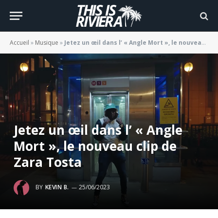
Accueil
»
Musique
»
Jetez un œil dans l’ « Angle Mort », le nouveau clip de Zara Tosta
Jetez un œil dans l’ « Angle
Mort », le nouveau clip de
Zara Tosta
BY
KEVIN B.
25/06/2023