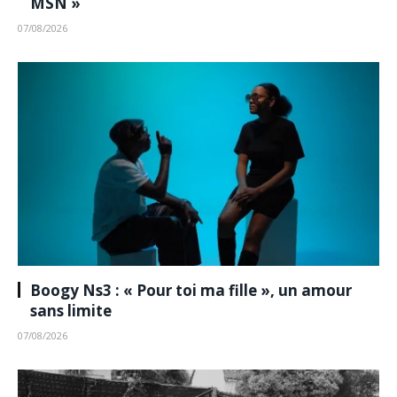
MSN »
07/08/2026
Boogy Ns3 : « Pour toi ma fille », un amour
sans limite
07/08/2026