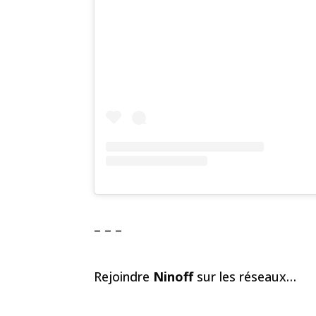
– – –
Rejoindre
Ninoff
sur les réseaux…