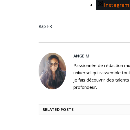
Instagram
Rap FR
ANGE M.
Passionnée de rédaction mus
universel qui rassemble tout
je fais découvrir des talent
profondeur.
RELATED
POSTS