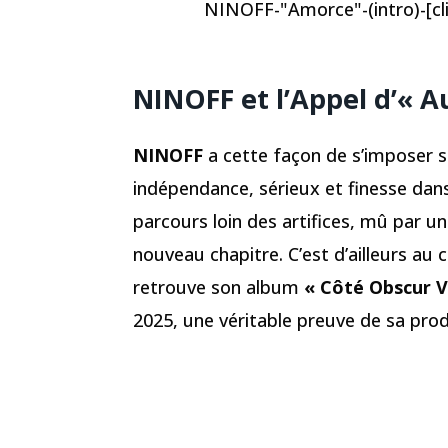
NINOFF-"Amorce"-(intro)-[clip
NINOFF et l’Appel d’« 
NINOFF
a cette façon de s’imposer s
indépendance, sérieux et finesse dans
parcours loin des artifices, mû par u
nouveau chapitre. C’est d’ailleurs au
retrouve son album
« Côté Obscur V
2025, une véritable preuve de sa prod