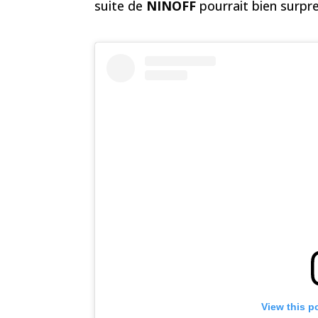
suite de
NINOFF
pourrait bien surpre
View this p