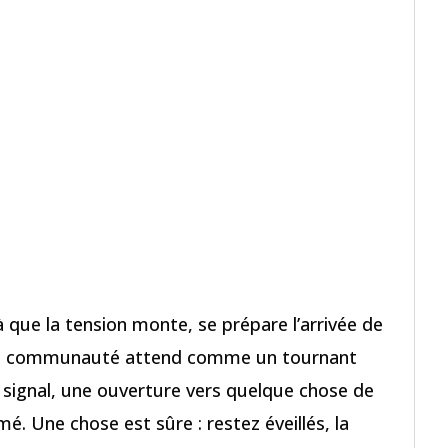
là que la tension monte, se prépare l’arrivée de
sa communauté attend comme un tournant
 signal, une ouverture vers quelque chose de
é. Une chose est sûre : restez éveillés, la