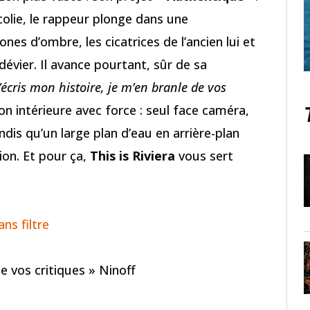
olie, le rappeur plonge dans une
nes d’ombre, les cicatrices de l’ancien lui et
 dévier. Il avance pourtant, sûr de sa
J’écris mon histoire, je m’en branle de vos
ion intérieure avec force : seul face caméra,
dis qu’un large plan d’eau en arrière-plan
ion. Et pour ça,
This is Riviera
vous sert
ns filtre
de vos critiques » Ninoff