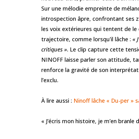
Sur une mélodie empreinte de mélanc
introspection âpre, confrontant ses zo
les voix extérieures qui tentent de le
trajectoire, comme lorsqu’il lâche :
« 
critiques »
. Le clip capture cette tens
NINOFF laisse parler son attitude, tan
renforce la gravité de son interprétat
l’exclu.
À lire aussi :
Ninoff lâche « Du-per » sa
« J’écris mon histoire, je m’en branle 