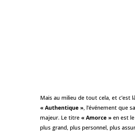
Mais au milieu de tout cela, et c’est 
« Authentique »
, l’événement que 
majeur. Le titre
« Amorce »
en est le
plus grand, plus personnel, plus assum