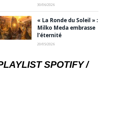
30/06/2026
« La Ronde du Soleil » :
Milko Meda embrasse
l’éternité
20/05/2026
PLAYLIST SPOTIFY /