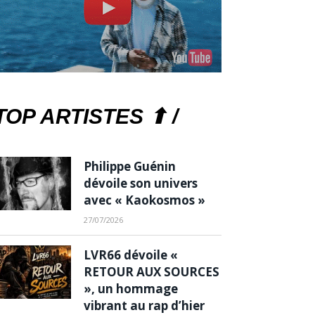
TOP ARTISTES ⬆ /
Philippe Guénin
dévoile son univers
avec « Kaokosmos »
27/07/2026
LVR66 dévoile «
RETOUR AUX SOURCES
», un hommage
vibrant au rap d’hier