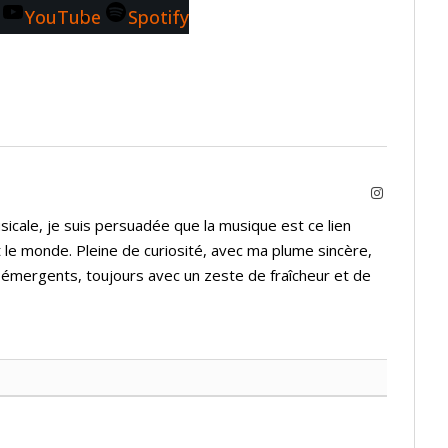
YouTube
Spotify
Instagram
icale, je suis persuadée que la musique est ce lien
 le monde. Pleine de curiosité, avec ma plume sincère,
s émergents, toujours avec un zeste de fraîcheur et de