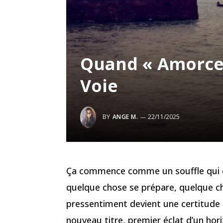
Quand « Amorce 
Voie
BY
ANGE M.
22/11/2025
Ça commence comme un souffle qui c
quelque chose se prépare, quelque ch
pressentiment devient une certitude
nouveau titre, premier éclat d’un hor