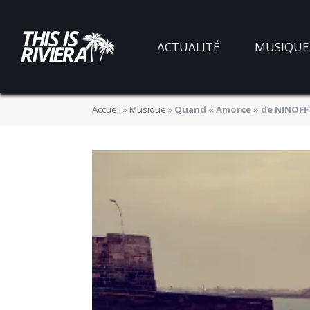
ACTUALITÉ
MUSIQUE
Accueil
»
Musique
»
Quand « Amorce » de NINOFF 