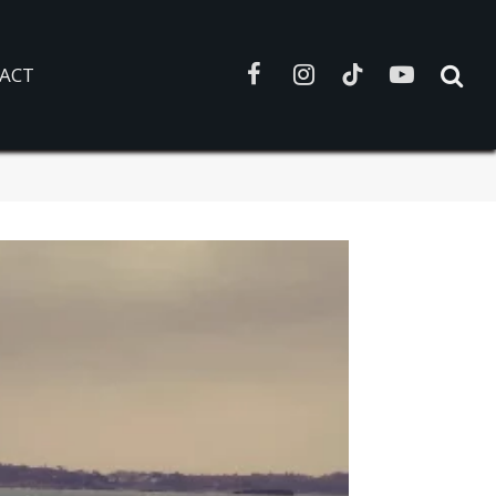
ACT
Facebook
Instagram
TikTok
YouTube