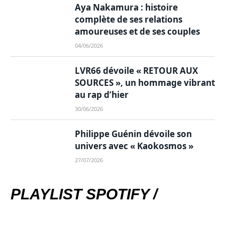
Aya Nakamura : histoire
complète de ses relations
amoureuses et de ses couples
04/06/2026
LVR66 dévoile « RETOUR AUX
SOURCES », un hommage vibrant
au rap d’hier
30/06/2026
Philippe Guénin dévoile son
univers avec « Kaokosmos »
27/07/2026
PLAYLIST SPOTIFY /