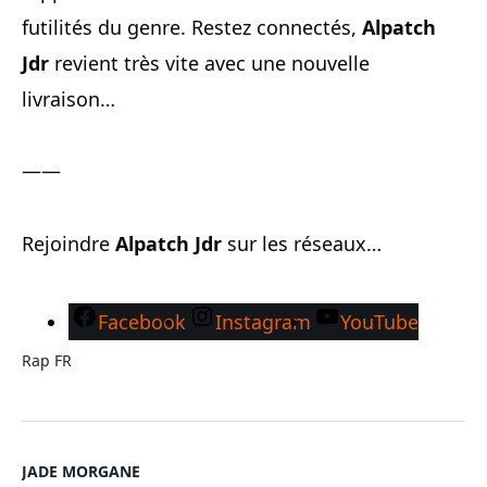
futilités du genre. Restez connectés,
Alpatch
Jdr
revient très vite avec une nouvelle
livraison…
——
Rejoindre
Alpatch Jdr
sur les réseaux…
Facebook
Instagram
YouTube
Rap FR
JADE MORGANE