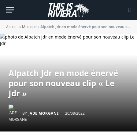
Accueil
»
Musique
»
Alpatch Jdr en mode énervé pour son nouveau clip « Le Jdr »
Alpatch Jdr en mode énervé
pour son nouveau clip « Le
Jdr »
BY
JADE MORGANE
20/08/2022