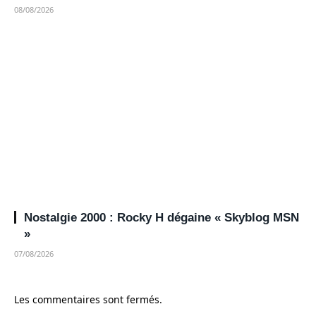
08/08/2026
Nostalgie 2000 : Rocky H dégaine « Skyblog MSN
»
07/08/2026
Les commentaires sont fermés.