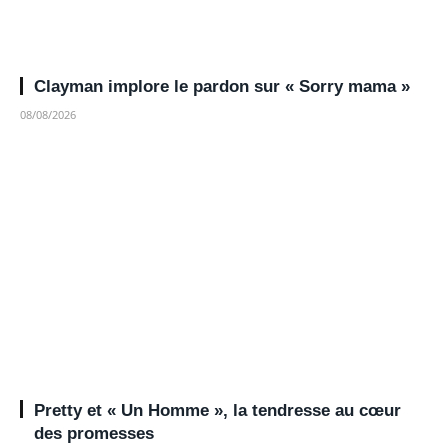
Clayman implore le pardon sur « Sorry mama »
08/08/2026
Pretty et « Un Homme », la tendresse au cœur
des promesses