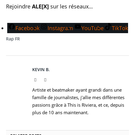
Rejoindre
ALE[X]
sur les réseaux…
Facebook
Instagram
YouTube
TikTok
Rap FR
KEVIN B.
Website
Instagram
Artiste et beatmaker ayant grandi dans une
famille de journalistes, j'allie mes différentes
passions grâce à This is Riviera, et ce, depuis
plus de 10 ans maintenant.