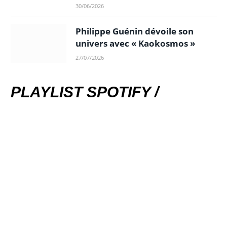
30/06/2026
Philippe Guénin dévoile son
univers avec « Kaokosmos »
27/07/2026
PLAYLIST SPOTIFY /