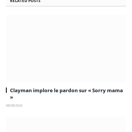
RELATED
POSTS
Clayman implore le pardon sur « Sorry mama
»
08/08/2026