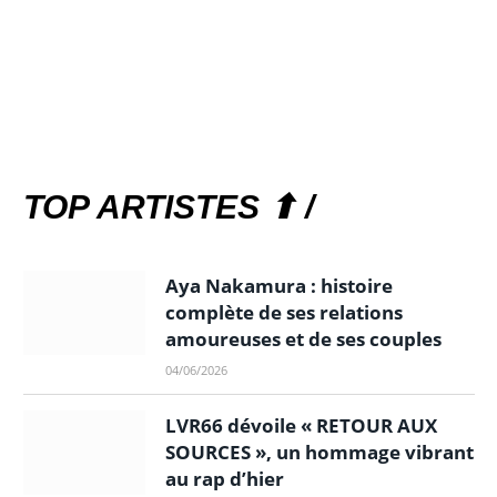
TOP ARTISTES ⬆ /
Aya Nakamura : histoire
complète de ses relations
amoureuses et de ses couples
04/06/2026
LVR66 dévoile « RETOUR AUX
SOURCES », un hommage vibrant
au rap d’hier