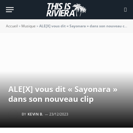
Accueil
»
Musique
»
ALE[X] vous dit « Sayonara » dans son nouveau clip
ALE[X] vous dit « Sayonara »
dans son nouveau clip
BY
KEVIN B.
23/12/2023