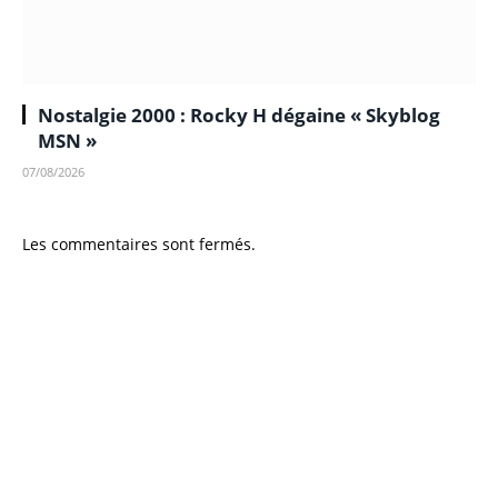
Nostalgie 2000 : Rocky H dégaine « Skyblog
MSN »
07/08/2026
Les commentaires sont fermés.