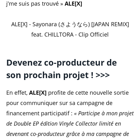
j’me suis pas trouvé »
ALE[X]
ALE[X] - Sayonara (さようなら) [JAPAN REMIX]
feat. CHILLTORA - Clip Officiel
Devenez co-producteur de
son prochain projet ! >>>
En effet,
ALE[X]
profite de cette nouvelle sortie
pour communiquer sur sa campagne de
financement participatif :
« Participe à mon projet
de Double EP édition Vinyle Collector limité en
devenant co-producteur grâce à ma campagne de