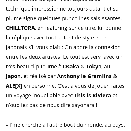
technique impressionne toujours autant et sa
plume signe quelques punchlines saisissantes.
CHILLTORA
, en featuring sur ce titre, lui donne
la réplique avec tout autant de style et en
japonais s’il vous plaît : On adore la connexion
entre les deux artistes. Le tout est servi avec un
très beau clip tourné à
Osaka
&
Tokyo
, au
Japon
, et réalisé par
Anthony le Gremlins
&
ALE[X]
en personne. C’est à vous de jouer, faites
un voyage inoubliable avec
This is Riviera
et
n’oubliez pas de nous dire sayonara !
« J’me cherche à l’autre bout du monde, au pays,