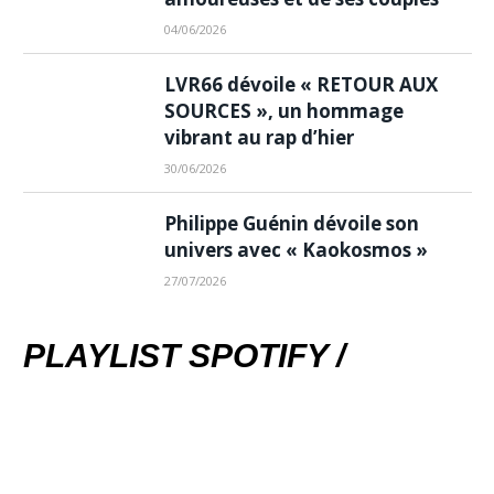
04/06/2026
LVR66 dévoile « RETOUR AUX
SOURCES », un hommage
vibrant au rap d’hier
30/06/2026
Philippe Guénin dévoile son
univers avec « Kaokosmos »
27/07/2026
PLAYLIST SPOTIFY /