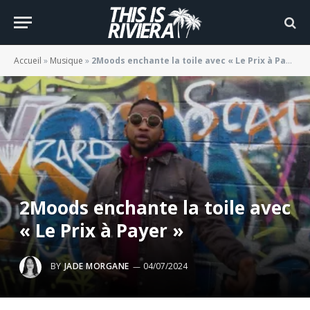
Accueil
»
Musique
»
2Moods enchante la toile avec « Le Prix à Payer »
2Moods enchante la toile avec
« Le Prix à Payer »
BY
JADE MORGANE
04/07/2024