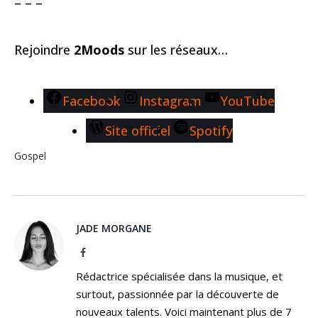
– – –
Rejoindre
2Moods
sur les réseaux…
Facebook
Instagram
YouTube
Site officiel
Spotify
Gospel
JADE MORGANE
Facebook
Rédactrice spécialisée dans la musique, et
surtout, passionnée par la découverte de
nouveaux talents. Voici maintenant plus de 7