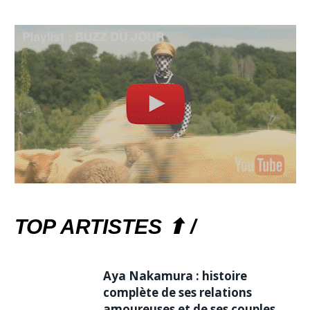
TOP ARTISTES ⬆ /
Aya Nakamura : histoire
complète de ses relations
amoureuses et de ses couples