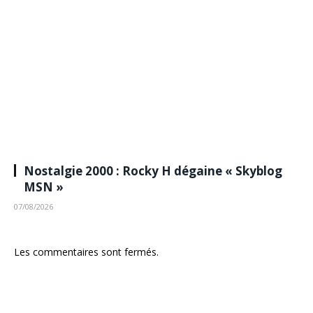
Nostalgie 2000 : Rocky H dégaine « Skyblog
MSN »
07/08/2026
Les commentaires sont fermés.