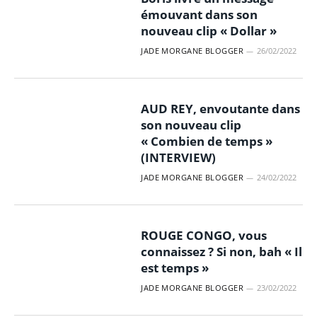
émouvant dans son
nouveau clip « Dollar »
JADE MORGANE BLOGGER
26/02/2022
AUD REY, envoutante dans
son nouveau clip
« Combien de temps »
(INTERVIEW)
JADE MORGANE BLOGGER
24/02/2022
ROUGE CONGO, vous
connaissez ? Si non, bah « Il
est temps »
JADE MORGANE BLOGGER
23/02/2022