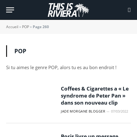
Accueil
»
POP
»
Page 260
POP
Si tu aimes le genre POP, alors tu es au bon endroit !
Coffees & Cigarettes a « Le
syndrome de Peter Pan »
dans son nouveau clip
JADE MORGANE BLOGGER
07/03/2022
Boris livre un message