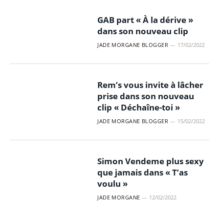
GAB part « À la dérive »
dans son nouveau clip
JADE MORGANE BLOGGER
17/02/2022
Rem’s vous invite à lâcher
prise dans son nouveau
clip « Déchaîne-toi »
JADE MORGANE BLOGGER
15/02/2022
Simon Vendeme plus sexy
que jamais dans « T’as
voulu »
JADE MORGANE
12/02/2022