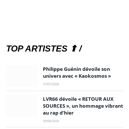
TOP ARTISTES ⬆ /
Philippe Guénin dévoile son
univers avec « Kaokosmos »
27/07/2026
LVR66 dévoile « RETOUR AUX
SOURCES », un hommage vibrant
au rap d’hier
30/06/2026