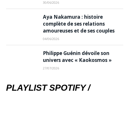
30/06/2026
Aya Nakamura : histoire
complète de ses relations
amoureuses et de ses couples
04/06/2026
Philippe Guénin dévoile son
univers avec « Kaokosmos »
27/07/2026
PLAYLIST SPOTIFY /