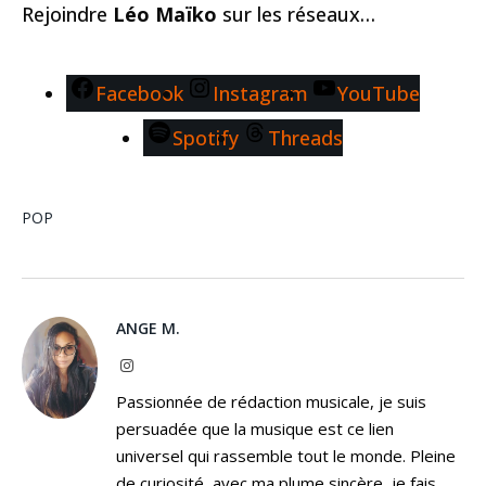
Rejoindre
Léo Maïko
sur les réseaux…
Facebook
Instagram
YouTube
Spotify
Threads
POP
ANGE M.
Instagram
Passionnée de rédaction musicale, je suis
persuadée que la musique est ce lien
universel qui rassemble tout le monde. Pleine
de curiosité, avec ma plume sincère, je fais