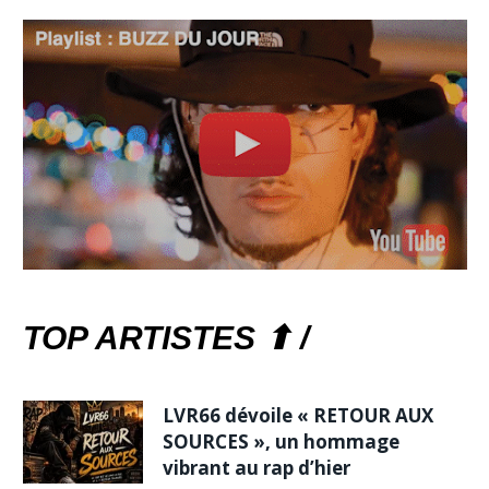
TOP ARTISTES ⬆ /
LVR66 dévoile « RETOUR AUX
SOURCES », un hommage
vibrant au rap d’hier